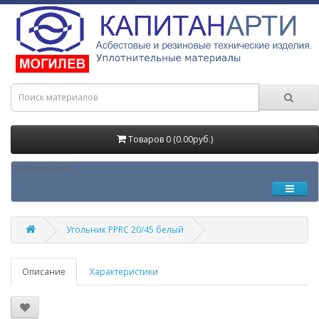
Товаров 0 (0.00руб.)
Информация
Угольник PPRC 20/45 белый
Описание
Характеристики