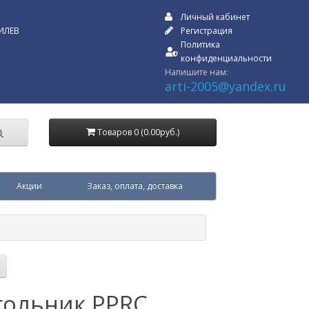
Личный кабинет
ИЛЕВ
Регистрация
Политика
конфиденциальности
Напишите нам:
arti-2005@yandex.ru
Товаров 0 (0.00руб.)
Акции
Заказ, оплата, доставка
гольник PPRC