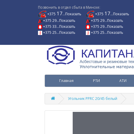
Позвонить в отдел сбыта в Минске:
17
17
+375
...Показать
+375
...Показать
+375 29...Показать
+375 29...Показать
+375 33...Показать
+375 29...Показать
+375 25...Показать
+375 25...Показать
Главная
РТИ
АТИ
Угольник PPRC 20/45 белый