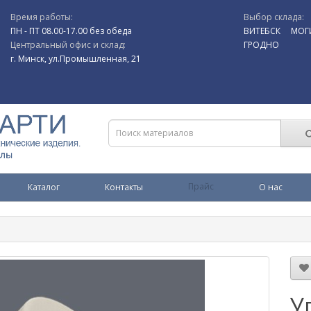
Время работы:
Выбор склада:
ПН - ПТ 08.00-17.00 без обеда
ВИТЕБСК
МОГ
Центральный офис и склад:
ГРОДНО
г. Минск, ул.Промышленная, 21
Каталог
Контакты
Прайс
О нас
У