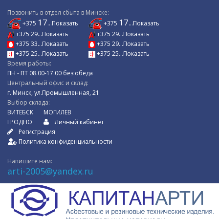
Позвонить в отдел сбыта в Минске:
17
17
+375
...Показать
+375
...Показать
+375 29...Показать
+375 29...Показать
+375 33...Показать
+375 29...Показать
+375 25...Показать
+375 25...Показать
Время работы:
ПН - ПТ 08.00-17.00 без обеда
Центральный офис и склад:
г. Минск, ул.Промышленная, 21
Выбор склада:
ВИТЕБСК
МОГИЛЕВ
ГРОДНО
Личный кабинет
Регистрация
Политика конфиденциальности
Напишите нам:
arti-2005@yandex.ru