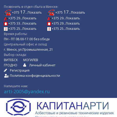
Позвонить в отдел сбыта в Минске:
17
17
+375
...Показать
+375
...Показать
+375 29...Показать
+375 29...Показать
+375 33...Показать
+375 29...Показать
+375 25...Показать
+375 25...Показать
Время работы:
ПН - ПТ 08.00-17.00 без обеда
Центральный офис и склад:
г. Минск, ул.Промышленная, 21
Выбор склада:
ВИТЕБСК
МОГИЛЕВ
ГРОДНО
Личный кабинет
Регистрация
Политика конфиденциальности
Напишите нам:
arti-2005@yandex.ru