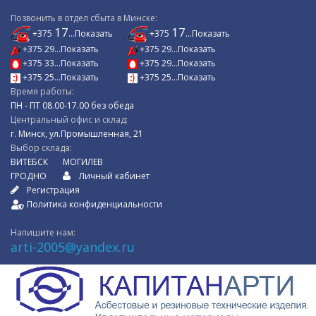
Позвонить в отдел сбыта в Минске:
17
17
+375
...Показать
+375
...Показать
+375 29...Показать
+375 29...Показать
+375 33...Показать
+375 29...Показать
+375 25...Показать
+375 25...Показать
Время работы:
ПН - ПТ 08.00-17.00 без обеда
Центральный офис и склад:
г. Минск, ул.Промышленная, 21
Выбор склада:
ВИТЕБСК
МОГИЛЕВ
ГРОДНО
Личный кабинет
Регистрация
Политика конфиденциальности
Напишите нам:
arti-2005@yandex.ru