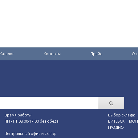
Каталог
Контакты
Прайс
О н
Время работы:
Выбор склада:
ПН - ПТ 08.00-17.00 без обеда
ВИТЕБСК
МОГ
ГРОДНО
Центральный офис и склад: