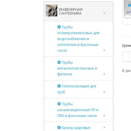
ИНЖЕНЕРНАЯ
САНТЕХНИКА
Трубы
полипропиленовые для
водоснабжения и
отопления и фасонные
Цены
части
Трубы
металлопластиковые и
В да
фитинги
Теплоизоляция для
труб
Трубы
канализационные ПП и
ПВХ и фасонные части
Краны шаровые