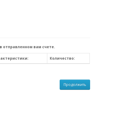
в отправленном вам счете.
рактеристики:
Количество:
Продолжить