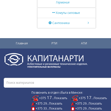
Германия
Хомуты силовые
Сантехника
Главная
РТИ
АТИ
Позвонить в отдел сбыта в Минске:
17
17
+375
...Показать
+375
...Показать
+375 29...Показать
+375 29...Показать
+375 33...Показать
+375 29...Показать