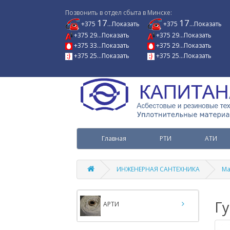
Позвонить в отдел сбыта в Минске:
17
17
+375
...Показать
+375
...Показать
+375 29...Показать
+375 29...Показать
+375 33...Показать
+375 29...Показать
+375 25...Показать
+375 25...Показать
Главная
РТИ
АТИ
ИНЖЕНЕРНАЯ САНТЕХНИКА
Ма
Г
АРТИ