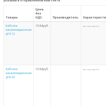
указаны в отправленном вам счете.
Цена
без
Товары
НДС:
Производитель:
Характеристи
Каболка
10.84руб.
Мин. партия: ведро 20 кг
канализационная
д10-12
Каболка
10.84руб.
Мин. партия: ведро 20 кг
канализационная
д18-20