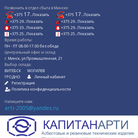
Позвонить в отдел сбыта в Минске:
17
17
+375
...Показать
+375
...Показать
+375 29...Показать
+375 29...Показать
+375 33...Показать
+375 29...Показать
+375 25...Показать
+375 25...Показать
Время работы:
ПН - ПТ 08.00-17.00 без обеда
Центральный офис и склад:
г. Минск, ул.Промышленная, 21
Выбор склада:
ВИТЕБСК
МОГИЛЕВ
ГРОДНО
Личный кабинет
Регистрация
Политика конфиденциальности
Напишите нам:
arti-2005@yandex.ru