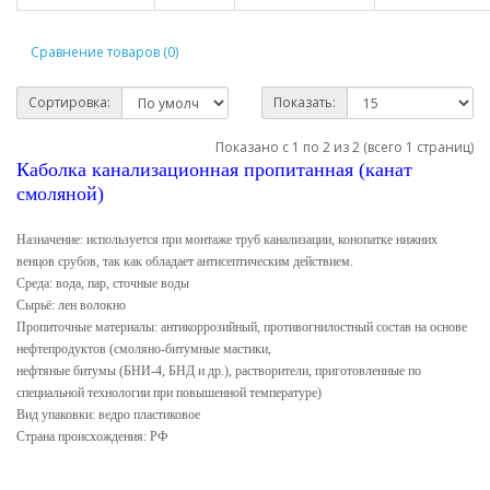
Сравнение товаров (0)
Сортировка:
Показать:
Показано с 1 по 2 из 2 (всего 1 страниц)
Каболка канализационная пропитанная (канат
смоляной)
Назначение: используется при монтаже труб канализации, конопатке нижних
венцов срубов, так как обладает антисептическим действием.
Среда: вода, пар, сточные воды
Сырьё: лен волокно
Пропиточные материалы: антикоррозийный, противогнилостный состав на основе
нефтепродуктов (смоляно-битумные мастики,
нефтяные битумы (БНИ-4, БНД и др.), растворители, приготовленные по
специальной технологии при повышенной температуре)
Вид упаковки: ведро пластиковое
Страна происхождения: РФ