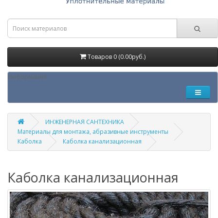
Товаров 0 (0.00руб.)
Информация
ИНЖЕНЕРНАЯ САНТЕХНИКА
Материалы для монтажа, абразивные инструменты
Каболка
Каболка канализационная
Каболка канализационная