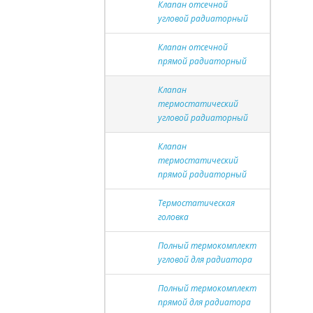
Клапан отсечной
угловой радиаторный
Клапан отсечной
прямой радиаторный
Клапан
термостатический
угловой радиаторный
Клапан
термостатический
прямой радиаторный
Термостатическая
головка
Полный термокомплект
угловой для радиатора
Полный термокомплект
прямой для радиатора