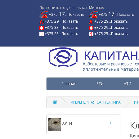
Позвонить в отдел сбыта в Минске:
17
17
+375
...Показать
+375
...Показать
+375 29...Показать
+375 29...Показать
+375 33...Показать
+375 29...Показать
+375 25...Показать
+375 25...Показать
Главная
РТИ
АТИ
ИНЖЕНЕРНАЯ САНТЕХНИКА
Ра
К
АРТИ
Цены