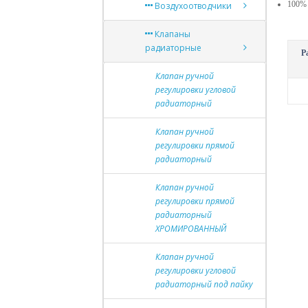
100% 
Воздухоотводчики
Клапаны
радиаторные
Р
Клапан ручной
регулировки угловой
радиаторный
Клапан ручной
регулировки прямой
радиаторный
Клапан ручной
регулировки прямой
радиаторный
ХРОМИРОВАННЫЙ
Клапан ручной
регулировки угловой
радиаторный под пайку