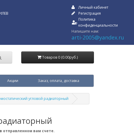
Личный кабинет
ИЛЕВ
Регистрация
Политика
конфиденциальности
Напишите нам:
arti-2005@yandex.ru
Товаров 0 (0.00руб.)
Акции
Заказ, оплата, доставка
рмостатический угловой радиаторный
 радиаторный
в отправленном вам счете.