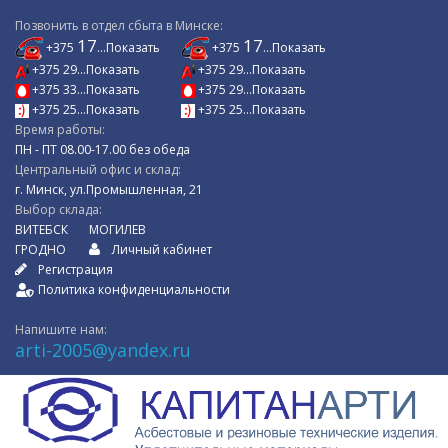
Позвонить в отдел сбыта в Минске:
17
17
+375
...Показать
+375
...Показать
+375 29...Показать
+375 29...Показать
+375 33...Показать
+375 29...Показать
+375 25...Показать
+375 25...Показать
Время работы:
ПН - ПТ 08.00-17.00 без обеда
Центральный офис и склад:
г. Минск, ул.Промышленная, 21
Выбор склада:
ВИТЕБСК
МОГИЛЕВ
ГРОДНО
Личный кабинет
Регистрация
Политика конфиденциальности
Напишите нам:
arti-2005@yandex.ru