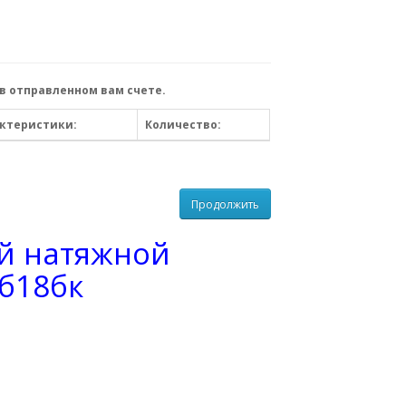
в отправленном вам счете.
ктеристики:
Количество:
Продолжить
й натяжной
б18бк