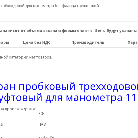
 трёхходовой для манометра без фланца с рукояткой
 зависят от объема заказа и формы оплаты. Цены будут указаны 
вары
Цена без НДС:
Производитель:
Хара
нной категории нет товаров.
ран пробковый трехходово
уфтовый для манометра 11
на происхождения:
РФ
д:
ПАЗ