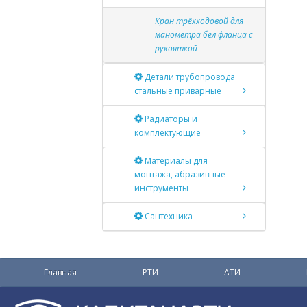
Кран трёхходовой для
манометра бел фланца с
рукояткой
Детали трубопровода
стальные приварные
Радиаторы и
комплектующие
Материалы для
монтажа, абразивные
инструменты
Сантехника
Главная
РТИ
АТИ