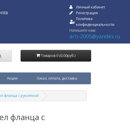
Личный кабинет
ИЛЕВ
Регистрация
Политика
конфиденциальности
Напишите нам:
arti-2005@yandex.ru
Товаров 0 (0.00руб.)
Акции
Заказ, оплата, доставка
ел фланца с рукояткой
ел фланца с