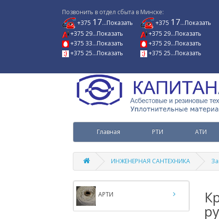
Позвонить в отдел сбыта в Минске:
17
17
+375
...Показать
+375
...Показать
+375 29...Показать
+375 29...Показать
+375 33...Показать
+375 29...Показать
+375 25...Показать
+375 25...Показать
Главная
РТИ
АТИ
ИНЖЕНЕРНАЯ САНТЕХНИКА
За
Кр
АРТИ
р