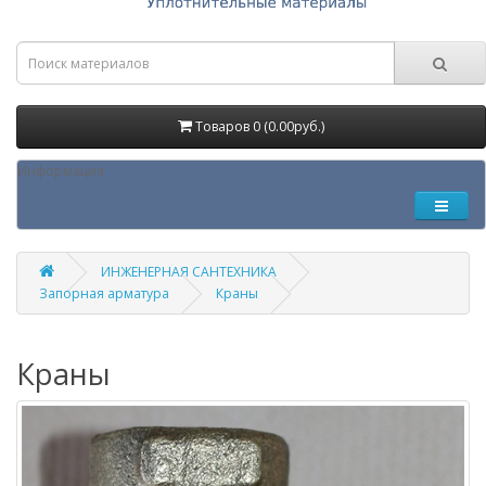
Товаров 0 (0.00руб.)
Информация
ИНЖЕНЕРНАЯ САНТЕХНИКА
Запорная арматура
Краны
Краны