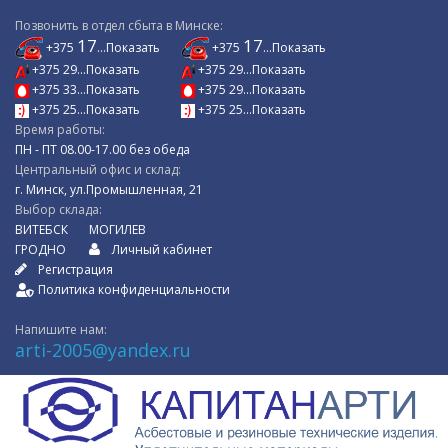
Позвонить в отдел сбыта в Минске:
17
17
+375
...Показать
+375
...Показать
+375 29...Показать
+375 29...Показать
+375 33...Показать
+375 29...Показать
+375 25...Показать
+375 25...Показать
Время работы:
ПН - ПТ 08.00-17.00 без обеда
Центральный офис и склад:
г. Минск, ул.Промышленная, 21
Выбор склада:
ВИТЕБСК
МОГИЛЕВ
ГРОДНО
Личный кабинет
Регистрация
Политика конфиденциальности
Напишите нам:
arti-2005@yandex.ru