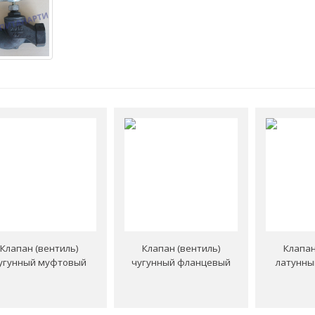
Клапан (вентиль)
Клапан (вентиль)
Клапан
угунный муфтовый
чугунный фланцевый
латунны