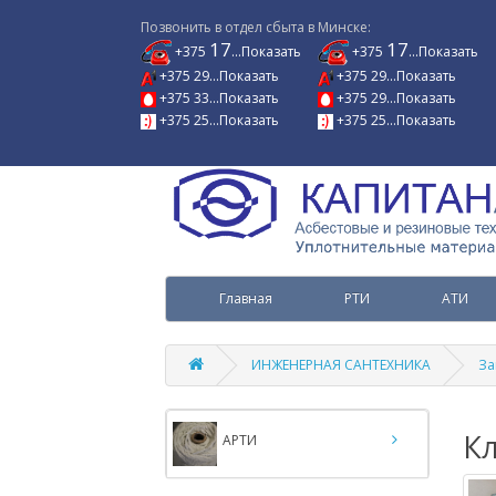
Позвонить в отдел сбыта в Минске:
17
17
+375
...Показать
+375
...Показать
+375 29...Показать
+375 29...Показать
+375 33...Показать
+375 29...Показать
+375 25...Показать
+375 25...Показать
Главная
РТИ
АТИ
ИНЖЕНЕРНАЯ САНТЕХНИКА
За
К
АРТИ