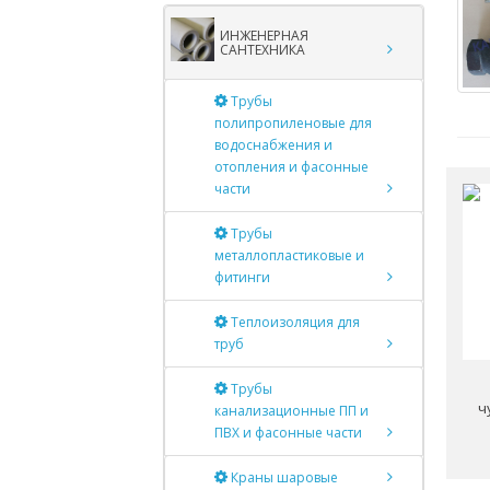
ИНЖЕНЕРНАЯ
САНТЕХНИКА
Трубы
полипропиленовые для
водоснабжения и
отопления и фасонные
части
Трубы
металлопластиковые и
фитинги
Теплоизоляция для
труб
Трубы
ч
канализационные ПП и
ПВХ и фасонные части
Краны шаровые