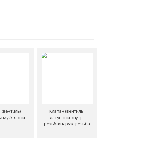
 (вентиль)
Клапан (вентиль)
й муфтовый
латунный внутр.
резьба/наруж. резьба