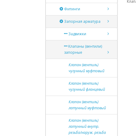
Клап
Фитинги
Запорная арматура
Задвижки
Клапаны (вентили)
запорные
Клапан (вентиль)
чугунный муфтовый
Клапан (вентиль)
чугунный фланцевый
Клапан (вентиль)
латунный муфтовый
Клапан (вентиль)
латунный внутр.
резьба/наруж. резьба