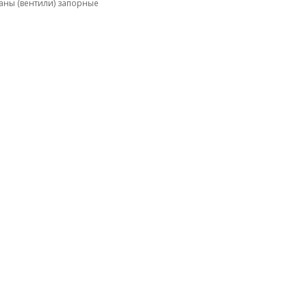
аны (вентили) запорные