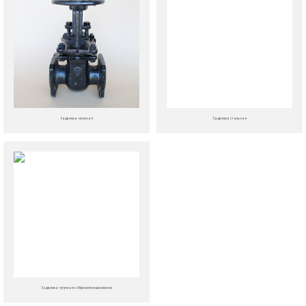
Задвижка чугунная
Задвижка стальная
Задвижка чугунная с обрезиненным клином