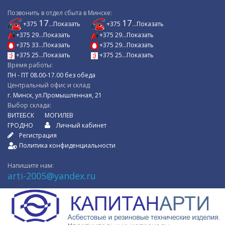
Позвонить в отдел сбыта в Минске:
17
17
+375
...Показать
+375
...Показать
+375 29...Показать
+375 29...Показать
+375 33...Показать
+375 29...Показать
+375 25...Показать
+375 25...Показать
Время работы:
ПН - ПТ 08.00-17.00 без обеда
Центральный офис и склад:
г. Минск, ул.Промышленная, 21
Выбор склада:
ВИТЕБСК
МОГИЛЕВ
ГРОДНО
Личный кабинет
Регистрация
Политика конфиденциальности
Напишите нам:
arti-2005@yandex.ru