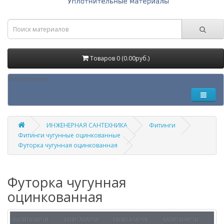
Товаров 0 (0.00руб.)
Информация
ИНЖЕНЕРНАЯ САНТЕХНИКА
Фитинги
Фитинги чугунные оцинкованные
Футорка чугунная оцинкованная
Футорка чугунная
оцинкованная