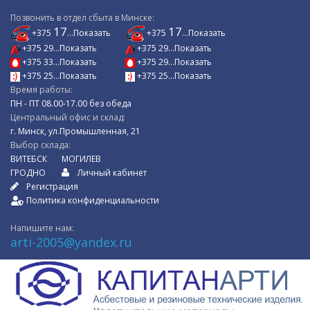
Позвонить в отдел сбыта в Минске:
17
17
+375
...Показать
+375
...Показать
+375 29...Показать
+375 29...Показать
+375 33...Показать
+375 29...Показать
+375 25...Показать
+375 25...Показать
Время работы:
ПН - ПТ 08.00-17.00 без обеда
Центральный офис и склад:
г. Минск, ул.Промышленная, 21
Выбор склада:
ВИТЕБСК
МОГИЛЕВ
ГРОДНО
Личный кабинет
Регистрация
Политика конфиденциальности
Напишите нам:
arti-2005@yandex.ru