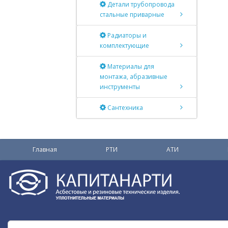
Детали трубопровода
стальные приварные
Радиаторы и
комплектующие
Материалы для
монтажа, абразивные
инструменты
Сантехника
Главная
РТИ
АТИ