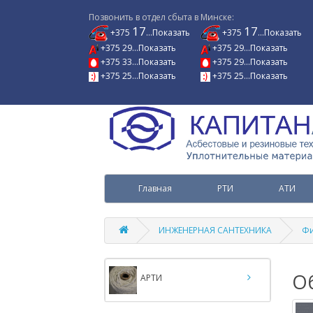
Позвонить в отдел сбыта в Минске:
17
17
+375
...Показать
+375
...Показать
+375 29...Показать
+375 29...Показать
+375 33...Показать
+375 29...Показать
+375 25...Показать
+375 25...Показать
Главная
РТИ
АТИ
ИНЖЕНЕРНАЯ САНТЕХНИКА
Фи
О
АРТИ