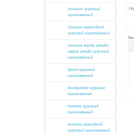
Угольник чугунный
Обр
оцинкованный
Угольник переходной
чугунный оцинкованный
Раз
Угольник внутр. резьба/
наруж. резьба чугунный
оцинкованный
Крест чугунный
оцинкованный
Контргайка чугунная
оцинкованная
Ниппель чугунный
оцинкованный
Ниппель переходной
чугунный оцинкованный