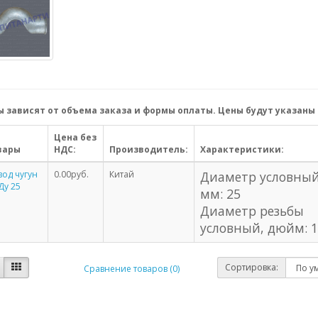
 зависят от объема заказа и формы оплаты. Цены будут указаны 
Цена без
вары
НДС:
Производитель:
Характеристики:
од чугун
0.00руб.
Китай
Диаметр условный
Ду 25
мм: 25
Диаметр резьбы
условный, дюйм: 
Сортировка:
Сравнение товаров (0)