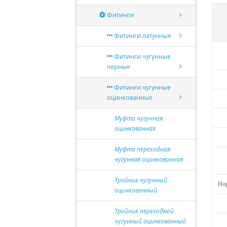
Фитинги
Фитинги латунные
Фитинги чугунные
черные
Фитинги чугунные
оцинкованные
Муфта чугунная
оцинкованная
Муфта переходная
чугунная оцинкованная
Тройник чугунный
Нор
оцинкованный
Тройник переходной
чугунный оцинкованный