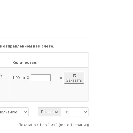
в отправленном вам счете.
Количество:
,
1.00 шт X
=
шт
Заказать
1
Показать:
Показано с 1 по 1 из 1 (всего 1 страниц)