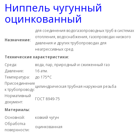
Ниппель чугунный
оцинкованный
для соединения водогазопроводных труб в системах
отопления, водоснабжения, газопроводах низкого
Назначение:
давления и других трубопроводах для
неагрессивных сред.
Технические характеристики:
Среда:
вода, пар, природный и сжиженный газ
Давление:
16 атм.
Температура:
до 175*С
Присоединение
цилиндрическая трубная наружная резьба
к трубопроводу:
Нормативный
ГОСТ 8949-75
документ:
Материалы:
Основной:
ковкий чугун
Обработка
оцинкованная
поверхности: