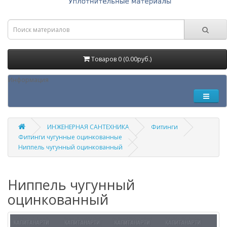
Товаров 0 (0.00руб.)
Информация
ИНЖЕНЕРНАЯ САНТЕХНИКА
Фитинги
Фитинги чугунные оцинкованные
Ниппель чугунный оцинкованный
Ниппель чугунный
оцинкованный