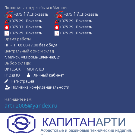
Позвонить в отдел сбыта в Минске:
17
17
+375
...Показать
+375
...Показать
+375 29...Показать
+375 29...Показать
+375 33...Показать
+375 29...Показать
+375 25...Показать
+375 25...Показать
Время работы:
ПН - ПТ 08.00-17.00 без обеда
Центральный офис и склад:
г. Минск, ул.Промышленная, 21
Выбор склада:
ВИТЕБСК
МОГИЛЕВ
ГРОДНО
Личный кабинет
Регистрация
Политика конфиденциальности
Напишите нам:
arti-2005@yandex.ru