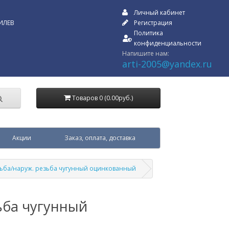
Личный кабинет
ИЛЕВ
Регистрация
Политика
конфиденциальности
Напишите нам:
arti-2005@yandex.ru
Товаров 0 (0.00руб.)
Акции
Заказ, оплата, доставка
езьба/наруж. резьба чугунный оцинкованный
ьба чугунный