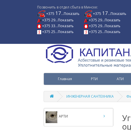
Позвонить в отдел сбыта в Минске:
17
17
+375
...Показать
+375
...Показать
+375 29...Показать
+375 29...Показать
+375 33...Показать
+375 29...Показать
+375 25...Показать
+375 25...Показать
Главная
РТИ
АТИ
ИНЖЕНЕРНАЯ САНТЕХНИКА
Фи
Уг
АРТИ
о