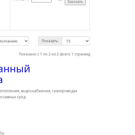
Заказать
Показать:
Показано с 1 по 2 из 2 (всего 1 страниц)
ванный
а
 отопления, водоснабжения, газопроводах
ессивных сред.
ба