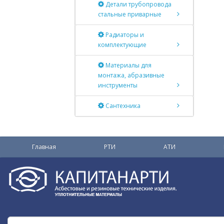
Детали трубопровода
стальные приварные
Радиаторы и
комплектующие
Материалы для
монтажа, абразивные
инструменты
Сантехника
Главная
РТИ
АТИ