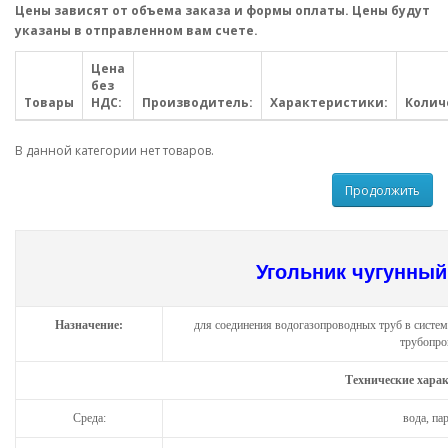
Цены зависят от объема заказа и формы оплаты. Цены будут
указаны в отправленном вам счете.
Цена
без
Товары
НДС:
Производитель:
Характеристики:
Колич
В данной категории нет товаров.
Продолжить
Угольник чугунны
Назначение:
для соединения водогазопроводных труб в систем
трубопро
Технические хара
Среда:
вода, па