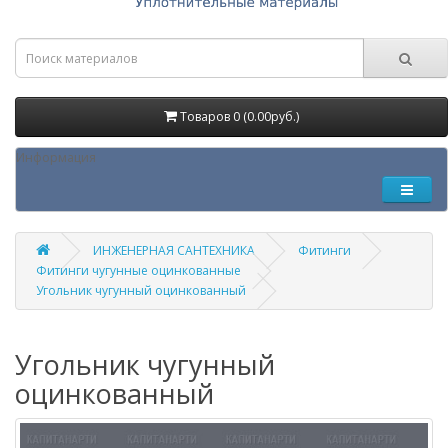
Товаров 0 (0.00руб.)
Информация
ИНЖЕНЕРНАЯ САНТЕХНИКА
Фитинги
Фитинги чугунные оцинкованные
Угольник чугунный оцинкованный
Угольник чугунный
оцинкованный