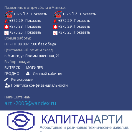
Позвонить в отдел сбыта в Минске:
17
17
+375
...Показать
+375
...Показать
+375 29...Показать
+375 29...Показать
+375 33...Показать
+375 29...Показать
+375 25...Показать
+375 25...Показать
Время работы:
ПН - ПТ 08.00-17.00 без обеда
Центральный офис и склад:
г. Минск, ул.Промышленная, 21
Выбор склада:
ВИТЕБСК
МОГИЛЕВ
ГРОДНО
Личный кабинет
Регистрация
Политика конфиденциальности
Напишите нам:
arti-2005@yandex.ru