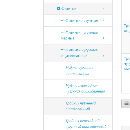
Фитинги
Фитинги латунные
Тро
оц 
Фитинги чугунные
черные
Фитинги чугунные
оцинкованные
Тр
чу
Муфта чугунная
оци
оцинкованная
Муфта переходная
чугунная оцинкованная
Тройник чугунный
оцинкованный
Тройник переходной
чугунный оцинкованный