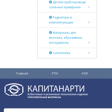
Детали трубопровода
стальные приварные
Радиаторы и
комплектующие
Материалы для
монтажа, абразивные
инструменты
Сантехника
Главная
РТИ
АТИ