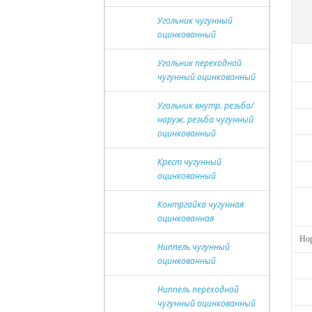
Угольник чугунный
оцинкованный
Угольник переходной
чугунный оцинкованный
Угольник внутр. резьба/
наруж. резьба чугунный
оцинкованный
Крест чугунный
оцинкованный
Контргайка чугунная
оцинкованная
Нор
Ниппель чугунный
оцинкованный
Ниппель переходной
чугунный оцинкованный