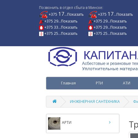
Позвонить в отдел сбыта в Минске:
17
17
+375
...Показать
+375
...Показать
+375 29...Показать
+375 29...Показать
+375 33...Показать
+375 29...Показать
+375 25...Показать
+375 25...Показать
Главная
РТИ
АТИ
ИНЖЕНЕРНАЯ САНТЕХНИКА
Фи
Т
АРТИ