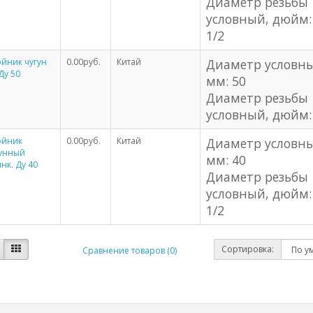
Диаметр резьбы
условный, дюйм:
1/2
йник чугун
0.00руб.
Китай
Диаметр условн
Ду 50
мм: 50
Диаметр резьбы
условный, дюйм:
ойник
0.00руб.
Китай
Диаметр условн
гунный
мм: 40
нк. Ду 40
Диаметр резьбы
условный, дюйм:
1/2
Сортировка:
Сравнение товаров (0)