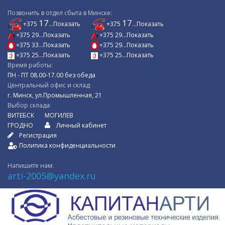
Позвонить в отдел сбыта в Минске:
17
17
+375
...Показать
+375
...Показать
+375 29...Показать
+375 29...Показать
+375 33...Показать
+375 29...Показать
+375 25...Показать
+375 25...Показать
Время работы:
ПН - ПТ 08.00-17.00 без обеда
Центральный офис и склад:
г. Минск, ул.Промышленная, 21
Выбор склада:
ВИТЕБСК
МОГИЛЕВ
ГРОДНО
Личный кабинет
Регистрация
Политика конфиденциальности
Напишите нам:
arti-2005@yandex.ru