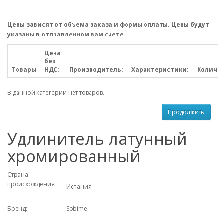
Цены зависят от объема заказа и формы оплаты. Цены будут
указаны в отправленном вам счете.
Цена
без
Товары
НДС:
Производитель:
Характеристики:
Колич
В данной категории нет товаров.
Продолжить
Удлинитель латунный
хромированный
Страна
происхождения:
Испания
Бренд:
Sobime