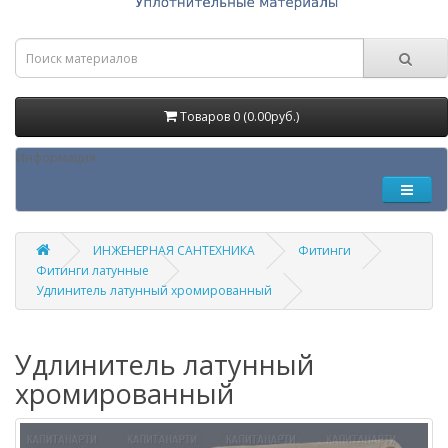
Товаров 0 (0.00руб.)
Информация
ИНЖЕНЕРНАЯ САНТЕХНИКА
Фитинги
Фитинги латунные
Удлинитель латунный хромированный
Удлинитель латунный
хромированный