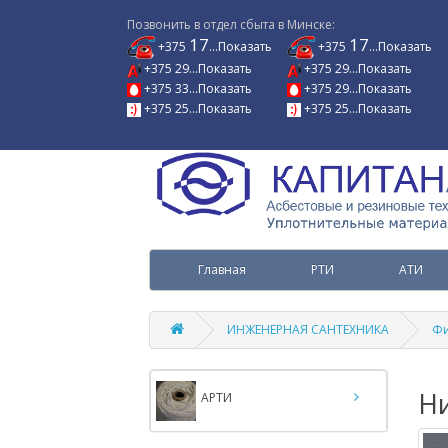
Позвонить в отдел сбыта в Минске:
17
17
+375
...Показать
+375
...Показать
+375 29...Показать
+375 29...Показать
+375 33...Показать
+375 29...Показать
+375 25...Показать
+375 25...Показать
Главная
РТИ
АТИ
ИНЖЕНЕРНАЯ САНТЕХНИКА
Фи
Н
АРТИ