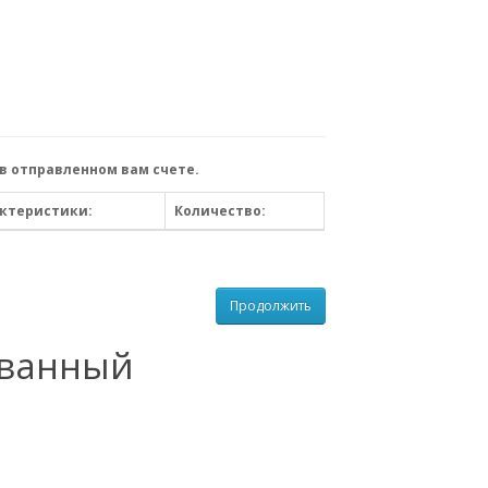
в отправленном вам счете.
ктеристики:
Количество:
Продолжить
ованный