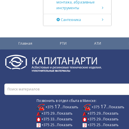
монтажа, абразивные
инструменты
Сантехника
Главная
РТИ
АТИ
Позвонить в отдел сбыта в Минске:
17
17
+375
...Показать
+375
...Показать
+375 29...Показать
+375 29...Показать
+375 33...Показать
+375 29...Показать
+375 25...Показать
+375 25...Показать