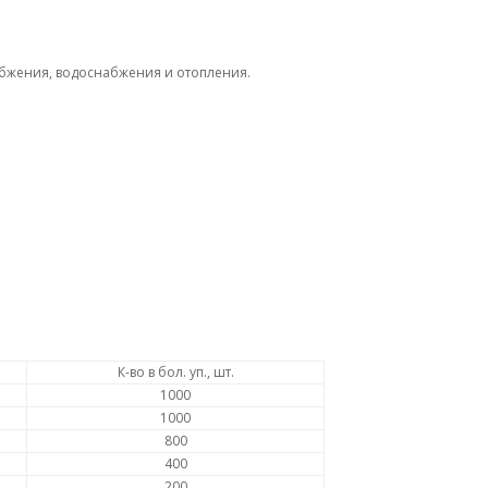
абжения, водоснабжения и отопления.
К-во в бол. уп., шт.
1000
1000
800
400
200