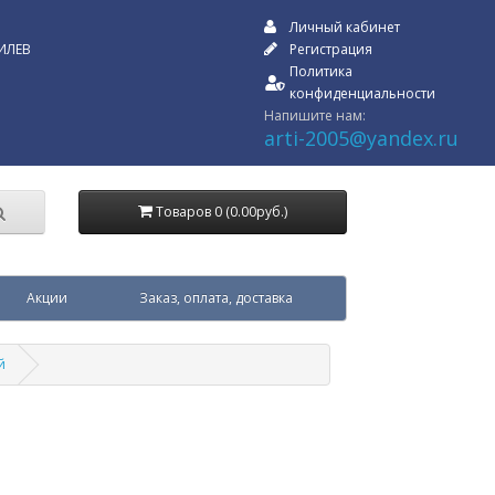
Личный кабинет
ИЛЕВ
Регистрация
Политика
конфиденциальности
Напишите нам:
arti-2005@yandex.ru
Товаров 0 (0.00руб.)
Акции
Заказ, оплата, доставка
й
й