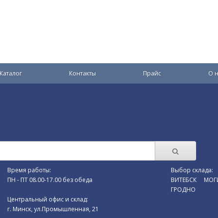
Каталог
Контакты
Прайс
О н
Время работы:
Выбор склада:
ПН - ПТ 08.00-17.00 без обеда
ВИТЕБСК
МОГ
ГРОДНО
Центральный офис и склад:
г. Минск, ул.Промышленная, 21