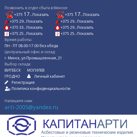
Позвонить в отдел сбыта в Минске:
17
17
+375
...Показать
+375
...Показать
+375 29...Показать
+375 29...Показать
+375 33...Показать
+375 29...Показать
+375 25...Показать
+375 25...Показать
Время работы:
ПН - ПТ 08.00-17.00 без обеда
Центральный офис и склад:
г. Минск, ул.Промышленная, 21
Выбор склада:
ВИТЕБСК
МОГИЛЕВ
ГРОДНО
Личный кабинет
Регистрация
Политика конфиденциальности
Напишите нам:
arti-2005@yandex.ru