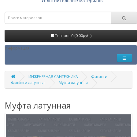
Товаров 0 (0.00руб.)
Информация
ИНЖЕНЕРНАЯ САНТЕХНИКА
Фитинги
Фитинги латунные
Муфта латунная
Муфта латунная