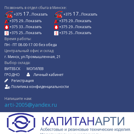
Позвонить в отдел сбыта в Минске:
17
17
+375
...Показать
+375
...Показать
+375 29...Показать
+375 29...Показать
+375 33...Показать
+375 29...Показать
+375 25...Показать
+375 25...Показать
Время работы:
ПН - ПТ 08.00-17.00 без обеда
Центральный офис и склад:
г. Минск, ул.Промышленная, 21
Выбор склада:
ВИТЕБСК
МОГИЛЕВ
ГРОДНО
Личный кабинет
Регистрация
Политика конфиденциальности
Напишите нам:
arti-2005@yandex.ru