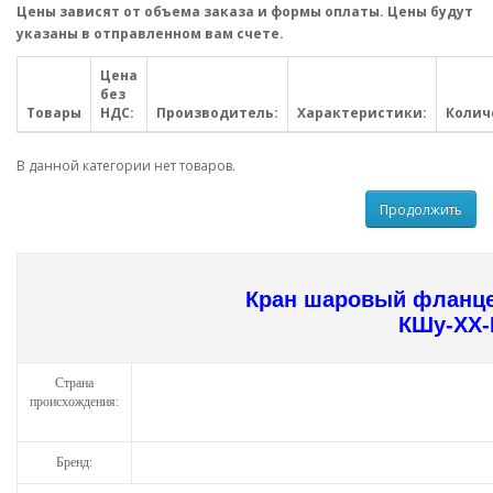
Цены зависят от объема заказа и формы оплаты. Цены будут
указаны в отправленном вам счете.
Цена
без
Товары
НДС:
Производитель:
Характеристики:
Колич
В данной категории нет товаров.
Продолжить
Кран шаровый фланц
КШу-ХХ-I
Страна
происхождения:
Бренд: