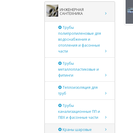
ИНЖЕНЕРНАЯ
САНТЕХНИКА
Трубы
полипропиленовые для
водоснабжения и
отопления и фасонные
части
Трубы
металлопластиковые и
фитинги
Теплоизоляция для
труб
Трубы
канализационные ПП и
ПВХ и фасонные части
Краны шаровые