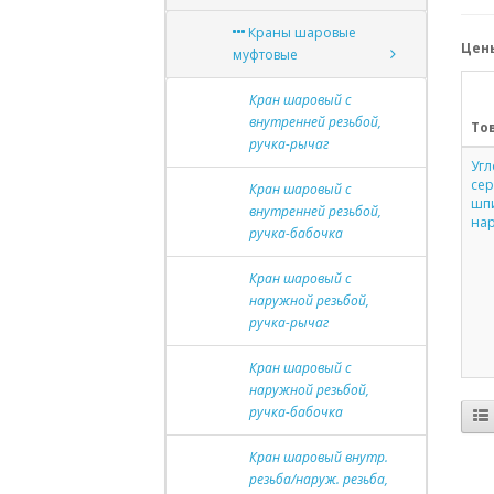
Краны шаровые
Цены
муфтовые
Кран шаровый с
внутренней резьбой,
То
ручка-рычаг
Угл
сер
Кран шаровый с
шпи
внутренней резьбой,
нар
ручка-бабочка
Кран шаровый с
наружной резьбой,
ручка-рычаг
Кран шаровый с
наружной резьбой,
ручка-бабочка
Кран шаровый внутр.
резьба/наруж. резьба,