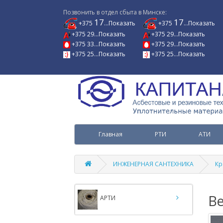
Позвонить в отдел сбыта в Минске:
17
17
+375
...Показать
+375
...Показать
+375 29...Показать
+375 29...Показать
+375 33...Показать
+375 29...Показать
+375 25...Показать
+375 25...Показать
Главная
РТИ
АТИ
ИНЖЕНЕРНАЯ САНТЕХНИКА
Кр
В
АРТИ