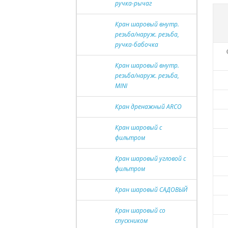
ручка-рычаг
Кран шаровый внутр.
резьба/наруж. резьба,
ручка-бабочка
Кран шаровый внутр.
резьба/наруж. резьба,
MINI
Кран дренажный ARCO
Кран шаровый с
фильтром
Кран шаровый угловой с
фильтром
Кран шаровый САДОВЫЙ
Кран шаровый со
спускником