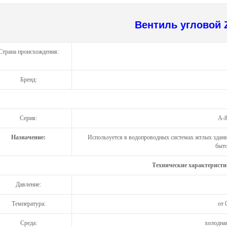
Вентиль угловой 
Страна происхождения:
Бренд:
Серия:
A-
Назначение:
Используется в водопроводных системах жтлых здани
быт
Технические характеристи
Давление:
Температура:
от 
Среда:
холодная