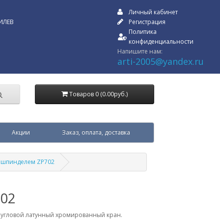
Личный кабинет
ИЛЕВ
Регистрация
Политика
конфиденциальности
Напишите нам:
arti-2005@yandex.ru
Товаров 0 (0.00руб.)
Акции
Заказ, оплата, доставка
о шпинделем ZP702
702
- угловой латунный хромированный кран.