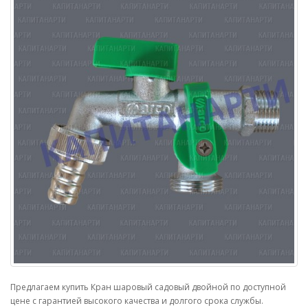
Предлагаем купить Кран шаровый садовый двойной по доступной
цене с гарантией высокого качества и долгого срока службы.