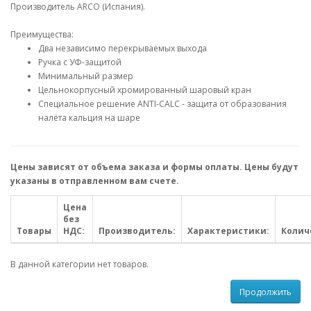
Производитель ARCO (Испания).
Преимущества:
Два независимо перекрываемых выхода
Ручка с УФ-защитой
Минимальный размер
Цельнокорпусный хромированный шаровый кран
Специальное решение ANTI-CALС - защита от образования
налёта кальция на шаре
Цены зависят от объема заказа и формы оплаты. Цены будут
указаны в отправленном вам счете.
Цена
без
Товары
НДС:
Производитель:
Характеристики:
Колич
В данной категории нет товаров.
Продолжить