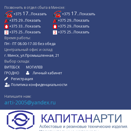
Позвонить в отдел сбыта в Минске:
17
17
+375
...Показать
+375
...Показать
+375 29...Показать
+375 29...Показать
+375 33...Показать
+375 29...Показать
+375 25...Показать
+375 25...Показать
Время работы:
ПН - ПТ 08.00-17.00 без обеда
Центральный офис и склад:
г. Минск, ул.Промышленная, 21
Выбор склада:
ВИТЕБСК
МОГИЛЕВ
ГРОДНО
Личный кабинет
Регистрация
Политика конфиденциальности
Напишите нам:
arti-2005@yandex.ru