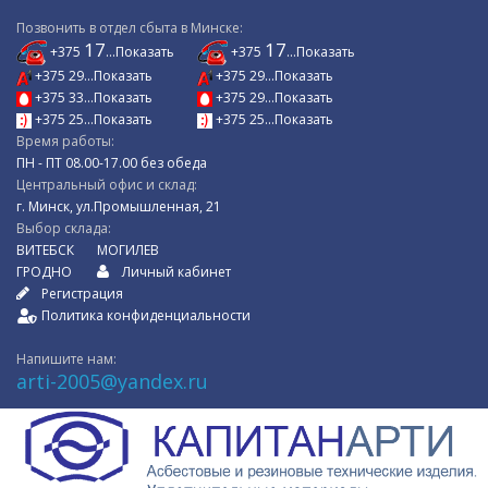
Позвонить в отдел сбыта в Минске:
17
17
+375
...Показать
+375
...Показать
+375 29...Показать
+375 29...Показать
+375 33...Показать
+375 29...Показать
+375 25...Показать
+375 25...Показать
Время работы:
ПН - ПТ 08.00-17.00 без обеда
Центральный офис и склад:
г. Минск, ул.Промышленная, 21
Выбор склада:
ВИТЕБСК
МОГИЛЕВ
ГРОДНО
Личный кабинет
Регистрация
Политика конфиденциальности
Напишите нам:
arti-2005@yandex.ru