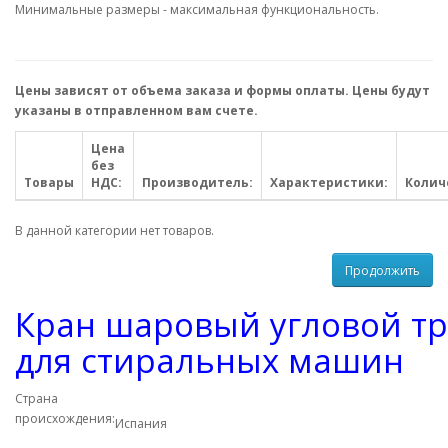
Минимальные размеры - максимальная функциональность.
Цены зависят от объема заказа и формы оплаты. Цены будут
указаны в отправленном вам счете.
Цена
без
Товары
НДС:
Производитель:
Характеристики:
Колич
В данной категории нет товаров.
Продолжить
Кран шаровый угловой тр
для стиральных машин
Страна
происхождения:
Испания