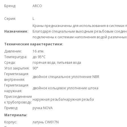
Бренд:
ARCO
Серия:
L
Краны предназначены для использования в системах 
Назначение:
Благодаря специальным выходным резьбовым соедин
подключены к системам наполнения водой различных э
Технические характеристики:
Давление:
16 атм.
Температура:
до 95°С
Среда:
горячая вода, питьевая вода
Угол закрытия:
90°
Герметизация
двойное специальное уплотнение NBR
внутренняя:
Герметизация
двойное кольцевое уплотнение штока
наружная:
Присоединение
наружная резьба/наружная резьба
к трубопроводу:
Привод:
ручка NOVA
Материалы:
Корпус:
латунь CW617N