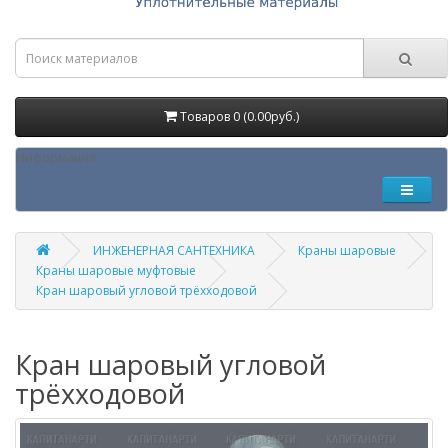
Товаров 0 (0.00руб.)
Информация
ИНЖЕНЕРНАЯ САНТЕХНИКА
Краны шаровые
Краны шаровые муфтовые
Кран шаровый угловой трёхходовой
Кран шаровый угловой
трёхходовой