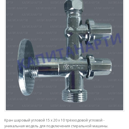
Кран шаровый угловой 15 х 20 х 10 трёхходовой угловой -
уникальная модель для подключения стиральной машины.