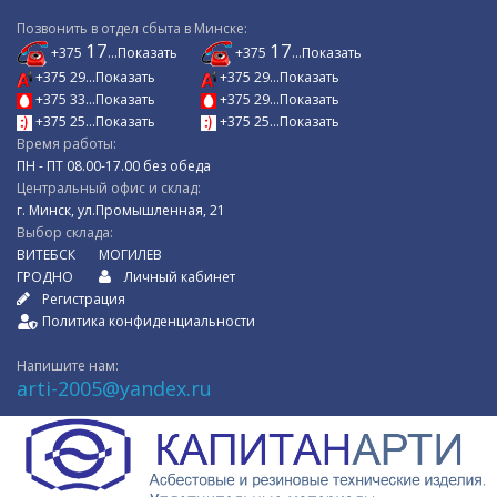
Позвонить в отдел сбыта в Минске:
17
17
+375
...Показать
+375
...Показать
+375 29...Показать
+375 29...Показать
+375 33...Показать
+375 29...Показать
+375 25...Показать
+375 25...Показать
Время работы:
ПН - ПТ 08.00-17.00 без обеда
Центральный офис и склад:
г. Минск, ул.Промышленная, 21
Выбор склада:
ВИТЕБСК
МОГИЛЕВ
ГРОДНО
Личный кабинет
Регистрация
Политика конфиденциальности
Напишите нам:
arti-2005@yandex.ru