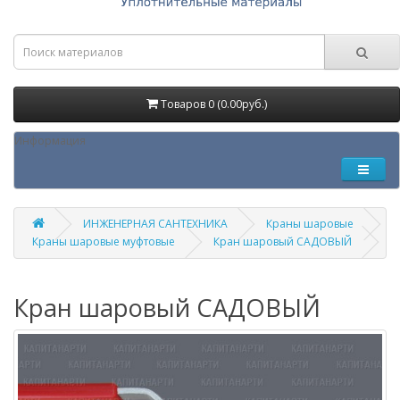
Товаров 0 (0.00руб.)
Информация
ИНЖЕНЕРНАЯ САНТЕХНИКА
Краны шаровые
Краны шаровые муфтовые
Кран шаровый САДОВЫЙ
Кран шаровый САДОВЫЙ