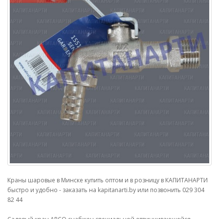
Краны шаровые в Минске купить оптом и в розницу в КАПИТАНАРТИ
быстро и удобно - заказать на kapitanarti.by или позвонить 029 304
82 44