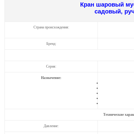
Кран шаровый м
садовый, ру
Страна происхождения:
Бренд:
Серия:
Назначение:
Технические хара
Давление: