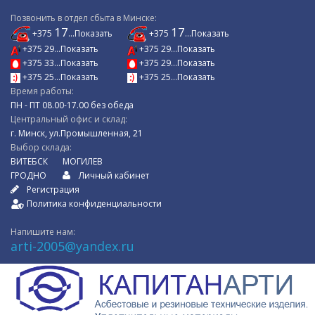
Позвонить в отдел сбыта в Минске:
17
17
+375
...Показать
+375
...Показать
+375 29...Показать
+375 29...Показать
+375 33...Показать
+375 29...Показать
+375 25...Показать
+375 25...Показать
Время работы:
ПН - ПТ 08.00-17.00 без обеда
Центральный офис и склад:
г. Минск, ул.Промышленная, 21
Выбор склада:
ВИТЕБСК
МОГИЛЕВ
ГРОДНО
Личный кабинет
Регистрация
Политика конфиденциальности
Напишите нам:
arti-2005@yandex.ru