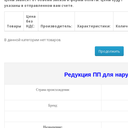
указаны в отправленном вам счете.
Цена
без
Товары
НДС:
Производитель:
Характеристики:
Колич
В данной категории нет товаров.
Продолжить
Редукция ПП
для нар
Страна происхождения:
Бренд:
Назначение: