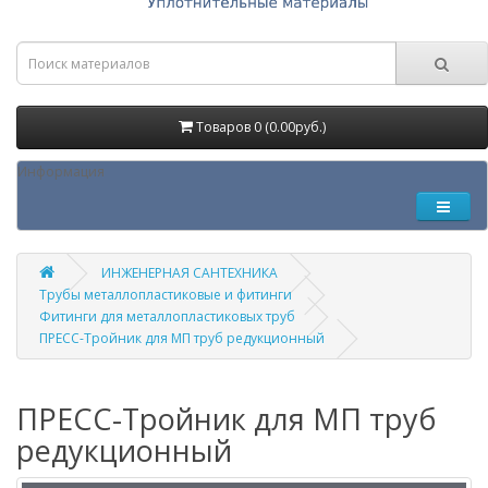
Товаров 0 (0.00руб.)
Информация
ИНЖЕНЕРНАЯ САНТЕХНИКА
Трубы металлопластиковые и фитинги
Фитинги для металлопластиковых труб
ПРЕСС-Тройник для МП труб редукционный
ПРЕСС-Тройник для МП труб
редукционный