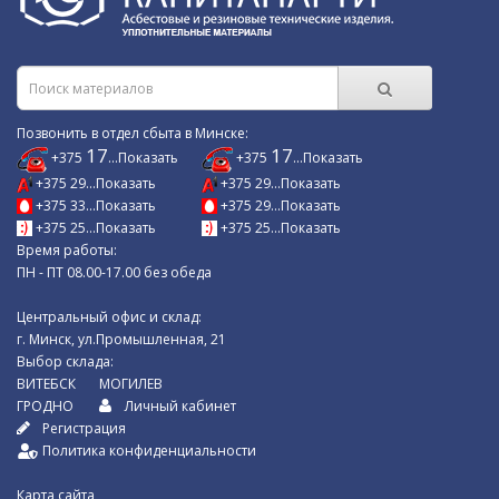
Позвонить в отдел сбыта в Минске:
17
17
+375
...Показать
+375
...Показать
+375 29...Показать
+375 29...Показать
+375 33...Показать
+375 29...Показать
+375 25...Показать
+375 25...Показать
Время работы:
ПН - ПТ 08.00-17.00 без обеда
Центральный офис и склад:
г. Минск, ул.Промышленная, 21
Выбор склада:
ВИТЕБСК
МОГИЛЕВ
ГРОДНО
Личный кабинет
Регистрация
Политика конфиденциальности
Карта сайта