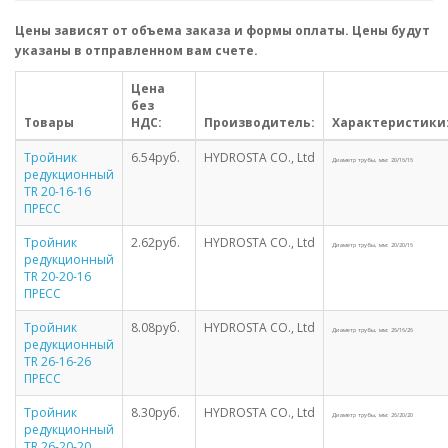
Цены зависят от объема заказа и формы оплаты. Цены будут
указаны в отправленном вам счете.
Цена
без
Товары
НДС:
Производитель:
Характеристики
Тройник
6.54руб.
HYDROSTA CO., Ltd
Диаметр трубы, мм: 20/16/16
редукционный
TR 20-16-16
ПРЕСС
Тройник
2.62руб.
HYDROSTA CO., Ltd
Диаметр трубы, мм: 20/20/16
редукционный
TR 20-20-16
ПРЕСС
Тройник
8.08руб.
HYDROSTA CO., Ltd
Диаметр трубы, мм: 26/16/26
редукционный
TR 26-16-26
ПРЕСС
Тройник
8.30руб.
HYDROSTA CO., Ltd
Диаметр трубы, мм: 26/20/20
редукционный
TR 26-20-20