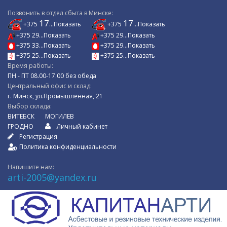
Позвонить в отдел сбыта в Минске:
17
17
+375
...Показать
+375
...Показать
+375 29...Показать
+375 29...Показать
+375 33...Показать
+375 29...Показать
+375 25...Показать
+375 25...Показать
Время работы:
ПН - ПТ 08.00-17.00 без обеда
Центральный офис и склад:
г. Минск, ул.Промышленная, 21
Выбор склада:
ВИТЕБСК
МОГИЛЕВ
ГРОДНО
Личный кабинет
Регистрация
Политика конфиденциальности
Напишите нам:
arti-2005@yandex.ru