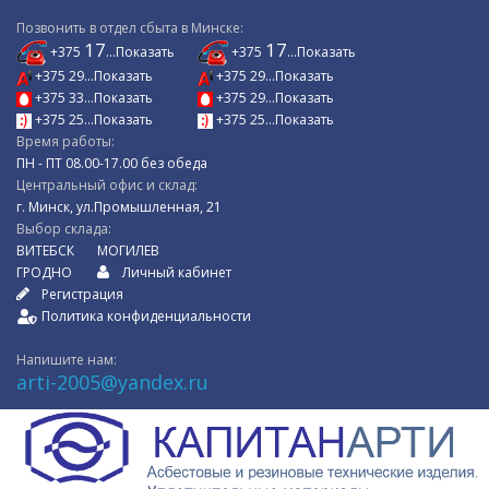
Позвонить в отдел сбыта в Минске:
17
17
+375
...Показать
+375
...Показать
+375 29...Показать
+375 29...Показать
+375 33...Показать
+375 29...Показать
+375 25...Показать
+375 25...Показать
Время работы:
ПН - ПТ 08.00-17.00 без обеда
Центральный офис и склад:
г. Минск, ул.Промышленная, 21
Выбор склада:
ВИТЕБСК
МОГИЛЕВ
ГРОДНО
Личный кабинет
Регистрация
Политика конфиденциальности
Напишите нам:
arti-2005@yandex.ru