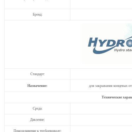
Бренд:
Стандарт:
Назначение:
для закрывания концевых от
Технические хара
Среда:
Давление:
Присоединение к трубопроводу: