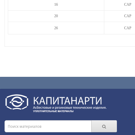
16
CAP
20
CAP
26
CAP