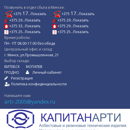
Позвонить в отдел сбыта в Минске:
17
17
+375
...Показать
+375
...Показать
+375 29...Показать
+375 29...Показать
+375 33...Показать
+375 29...Показать
+375 25...Показать
+375 25...Показать
Время работы:
ПН - ПТ 08.00-17.00 без обеда
Центральный офис и склад:
г. Минск, ул.Промышленная, 21
Выбор склада:
ВИТЕБСК
МОГИЛЕВ
ГРОДНО
Личный кабинет
Регистрация
Политика конфиденциальности
Напишите нам:
arti-2005@yandex.ru