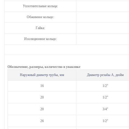
Уплотнительные кольца:
Обжимное кольцо:
Гайка:
Изоляционное кольцо:
Обозначение, размеры, количество в упаковке
Наружный диаметр трубы, мм
Диаметр резьбы А, дюйм
16
1/2"
20
1/2"
20
3/4"
26
1/2"