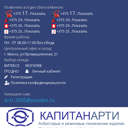
Позвонить в отдел сбыта в Минске:
17
17
+375
...Показать
+375
...Показать
+375 29...Показать
+375 29...Показать
+375 33...Показать
+375 29...Показать
+375 25...Показать
+375 25...Показать
Время работы:
ПН - ПТ 08.00-17.00 без обеда
Центральный офис и склад:
г. Минск, ул.Промышленная, 21
Выбор склада:
ВИТЕБСК
МОГИЛЕВ
ГРОДНО
Личный кабинет
Регистрация
Политика конфиденциальности
Напишите нам:
arti-2005@yandex.ru