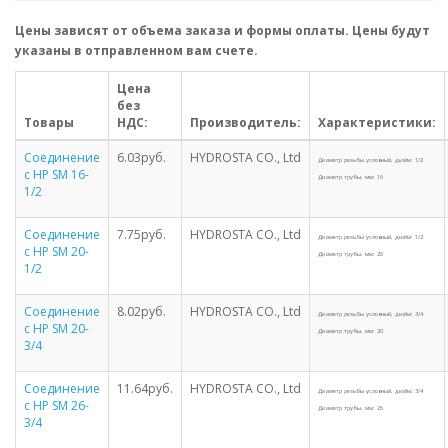
Цены зависят от объема заказа и формы оплаты. Цены будут
указаны в отправленном вам счете.
Цена
без
Товары
НДС:
Производитель:
Характеристики:
Соединение
6.03руб.
HYDROSTA CO., Ltd
Диаметр резьбы условный, дюйм: 1/2
с НР SM 16-
Диаметр трубы, мм: 16
1/2
Соединение
7.75руб.
HYDROSTA CO., Ltd
Диаметр резьбы условный, дюйм: 1/2
с НР SM 20-
Диаметр трубы, мм: 20
1/2
Соединение
8.02руб.
HYDROSTA CO., Ltd
Диаметр резьбы условный, дюйм: 3/4
с НР SM 20-
Диаметр трубы, мм: 20
3/4
Соединение
11.64руб.
HYDROSTA CO., Ltd
Диаметр резьбы условный, дюйм: 3/4
с НР SM 26-
Диаметр трубы, мм: 26
3/4