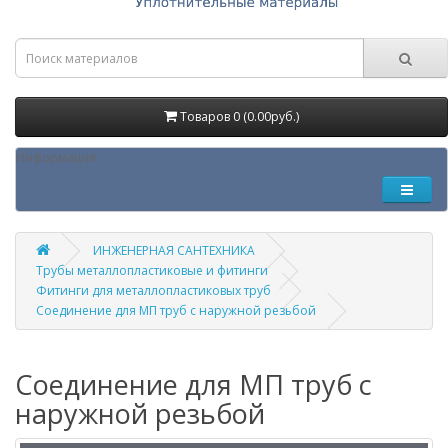
Товаров 0 (0.00руб.)
Информация
ИНЖЕНЕРНАЯ САНТЕХНИКА
Трубы металлопластиковые и фитинги
Фитинги для металлопластиковых труб
Соединение для МП труб с наружной резьбой
Соединение для МП труб с
наружной резьбой