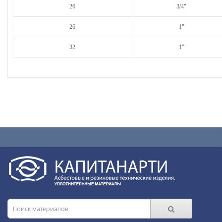
26
3/4"
26
1"
32
1"