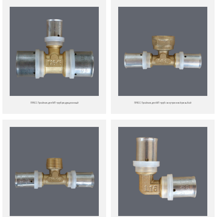
ПРЕСС-Тройник для МП труб редукционный
ПРЕСС-Тройник для МП труб с внутренней резьбой