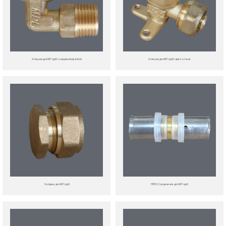
Угольник для МП труб с наружной резьбой
Угольник для МП труб с креп. к стене
Заглушка для МП труб
ПРЕСС-Соединение для МП труб