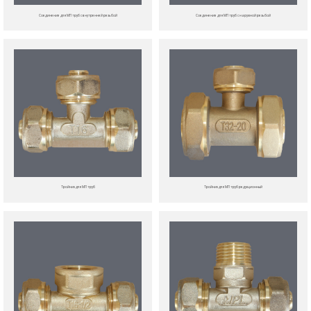
Соединение для МП труб с внутренней резьбой
Соединение для МП труб с наружной резьбой
Тройник для МП труб
Тройник для МП труб редукционный