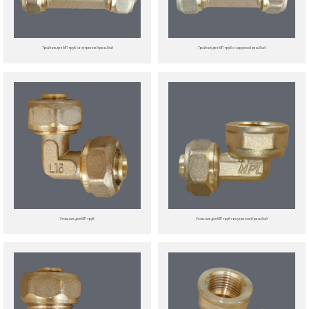
Тройник для МП труб с внутренней резьбой
Тройник для МП труб с наружной резьбой
Угольник для МП труб
Угольник для МП труб с внутренней резьбой