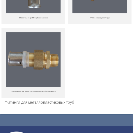
ПРЕСС-Угольник для МП труб с креп. к стене
ПРЕСС-Заглушка для МП труб
ПРЕСС-Соединение для МП труб с наружной резьбой разъёмное
Фитинги для металлопластиковых труб