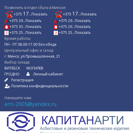
Позвонить в отдел сбыта в Минске:
17
17
+375
...Показать
+375
...Показать
+375 29...Показать
+375 29...Показать
+375 33...Показать
+375 29...Показать
+375 25...Показать
+375 25...Показать
Время работы:
ПН - ПТ 08.00-17.00 без обеда
Центральный офис и склад:
г. Минск, ул.Промышленная, 21
Выбор склада:
ВИТЕБСК
МОГИЛЕВ
ГРОДНО
Личный кабинет
Регистрация
Политика конфиденциальности
Напишите нам:
arti-2005@yandex.ru