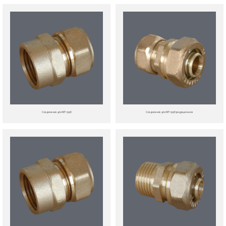
Соединение для МП труб
Соединение для МП труб редукционное