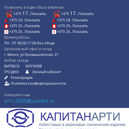
Позвонить в отдел сбыта в Минске:
17
17
+375
...Показать
+375
...Показать
+375 29...Показать
+375 29...Показать
+375 33...Показать
+375 29...Показать
+375 25...Показать
+375 25...Показать
Время работы:
ПН - ПТ 08.00-17.00 без обеда
Центральный офис и склад:
г. Минск, ул.Промышленная, 21
Выбор склада:
ВИТЕБСК
МОГИЛЕВ
ГРОДНО
Личный кабинет
Регистрация
Политика конфиденциальности
Напишите нам:
arti-2005@yandex.ru