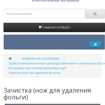
Товаров 0 (0.00руб.)
Информация
ИНЖЕНЕРНАЯ САНТЕХНИКА
Трубы полипропиленовые для водоснабжения и отопления и фасо
Инструмент для полипропиленовых труб
Зачистка (нож для удаления фольги)
Зачистка (нож для удаления
фольги)