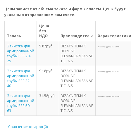
Цены зависят от объема заказа и формы оплаты. Цены будут
указаны в отправленном вам счете.
Цена
без
Товары
НДС:
Производитель:
Характеристики
Зачистка для
5.87руб.
DIZAYN TEKNIK
Диаметр трубы, мм: 25/20
армированной
BORU VE
трубы PPR 20-
ELEMANLARI SAN VE
25
TIC. A.S.
Зачистка для
9.18руб.
DIZAYN TEKNIK
Диаметр трубы, мм: 40/32
армированной
BORU VE
трубы PPR 32-
ELEMANLARI SAN VE
40
TIC. A.S.
Зачистка для
31.58руб.
DIZAYN TEKNIK
Диаметр трубы, мм: 63/50
армированной
BORU VE
трубы PPR 50-
ELEMANLARI SAN VE
63
TIC. A.S.
Сравнение товаров (0)