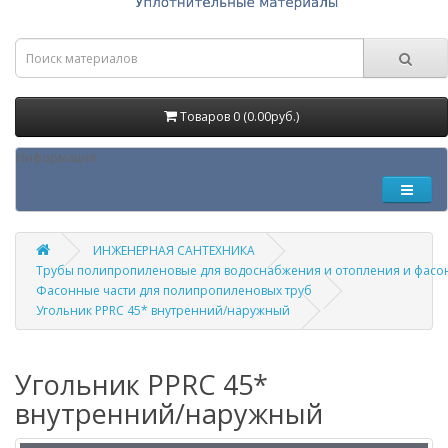
Товаров 0 (0.00руб.)
Информация
ИНЖЕНЕРНАЯ САНТЕХНИКА
Трубы полипропиленовые для водоснабжения и отопления и фасо
Фасонные части для полипропиленовых труб
Угольник PPRC 45* внутренний/наружный
Угольник PPRC 45*
внутренний/наружный