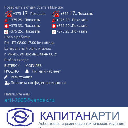
Позвонить в отдел сбыта в Минске:
17
17
+375
...Показать
+375
...Показать
+375 29...Показать
+375 29...Показать
+375 33...Показать
+375 29...Показать
+375 25...Показать
+375 25...Показать
Время работы:
ПН - ПТ 08.00-17.00 без обеда
Центральный офис и склад:
г. Минск, ул.Промышленная, 21
Выбор склада:
ВИТЕБСК
МОГИЛЕВ
ГРОДНО
Личный кабинет
Регистрация
Политика конфиденциальности
Напишите нам:
arti-2005@yandex.ru