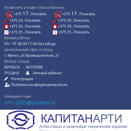
Позвонить в отдел сбыта в Минске:
17
17
+375
...Показать
+375
...Показать
+375 29...Показать
+375 29...Показать
+375 33...Показать
+375 29...Показать
+375 25...Показать
+375 25...Показать
Время работы:
ПН - ПТ 08.00-17.00 без обеда
Центральный офис и склад:
г. Минск, ул.Промышленная, 21
Выбор склада:
ВИТЕБСК
МОГИЛЕВ
ГРОДНО
Личный кабинет
Регистрация
Политика конфиденциальности
Напишите нам:
arti-2005@yandex.ru