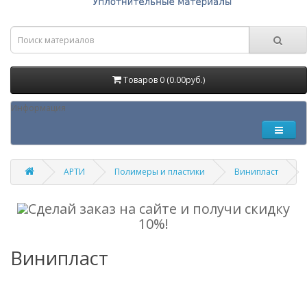
Товаров 0 (0.00руб.)
Информация
АРТИ
Полимеры и пластики
Винипласт
Сделай заказ на сайте и получи скидку
10%!
Винипласт