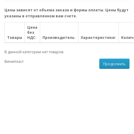
Цены зависят от объема заказа и формы оплаты. Цены будут
указаны в отправленном вам счете.
Цена
без
Товары
НДС:
Производитель:
Характеристики:
Колич
В данной категории нет товаров.
Винипласт
Продолжить