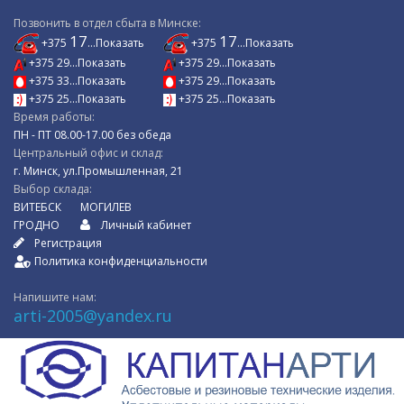
Позвонить в отдел сбыта в Минске:
17
17
+375
...Показать
+375
...Показать
+375 29...Показать
+375 29...Показать
+375 33...Показать
+375 29...Показать
+375 25...Показать
+375 25...Показать
Время работы:
ПН - ПТ 08.00-17.00 без обеда
Центральный офис и склад:
г. Минск, ул.Промышленная, 21
Выбор склада:
ВИТЕБСК
МОГИЛЕВ
ГРОДНО
Личный кабинет
Регистрация
Политика конфиденциальности
Напишите нам:
arti-2005@yandex.ru