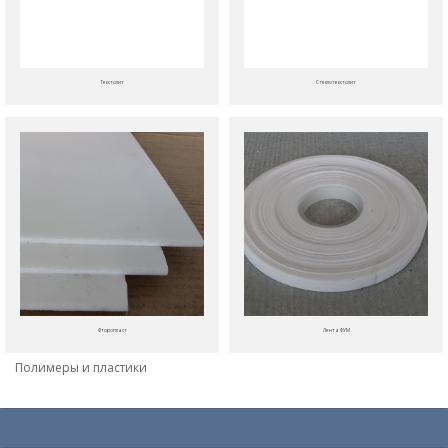
Текстолит
Стеклотекстолит
Фторопласт
Лента ФУМ
Полимеры и пластики