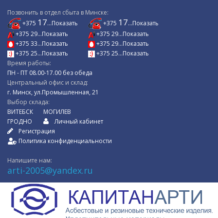
Позвонить в отдел сбыта в Минске:
17
17
+375
...Показать
+375
...Показать
+375 29...Показать
+375 29...Показать
+375 33...Показать
+375 29...Показать
+375 25...Показать
+375 25...Показать
Время работы:
ПН - ПТ 08.00-17.00 без обеда
Центральный офис и склад:
г. Минск, ул.Промышленная, 21
Выбор склада:
ВИТЕБСК
МОГИЛЕВ
ГРОДНО
Личный кабинет
Регистрация
Политика конфиденциальности
Напишите нам:
arti-2005@yandex.ru