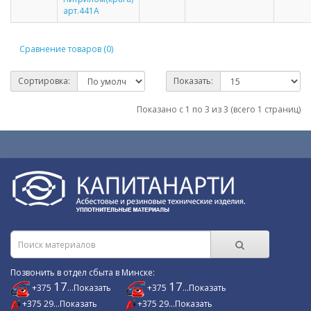
арт.441А
Сравнение товаров (0)
Сортировка:
Показать:
Показано с 1 по 3 из 3 (всего 1 страниц)
Позвонить в отдел сбыта в Минске:
17
17
+375
...Показать
+375
...Показать
+375 29...Показать
+375 29...Показать