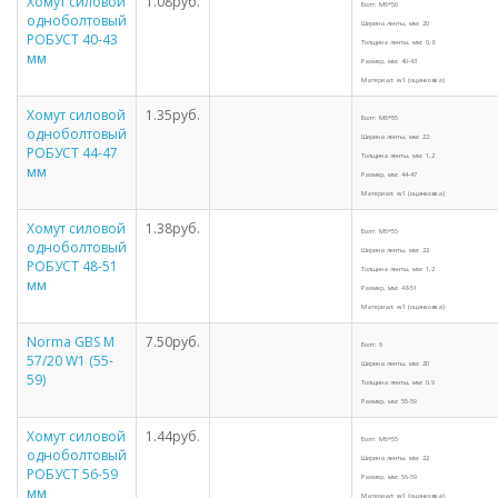
Хомут силовой
1.08руб.
Болт: M6*50
одноболтовый
Ширина ленты, мм: 20
РОБУСТ 40-43
Толщина ленты, мм: 0,8
мм
Размер, мм: 40-43
Материал: w1 (оцинковка)
Хомут силовой
1.35руб.
Болт: M6*55
одноболтовый
Ширина ленты, мм: 22
РОБУСТ 44-47
Толщина ленты, мм: 1,2
мм
Размер, мм: 44-47
Материал: w1 (оцинковка)
Хомут силовой
1.38руб.
Болт: M6*55
одноболтовый
Ширина ленты, мм: 22
РОБУСТ 48-51
Толщина ленты, мм: 1,2
мм
Размер, мм: 48-51
Материал: w1 (оцинковка)
Norma GBS M
7.50руб.
Болт: 6
57/20 W1 (55-
Ширина ленты, мм: 20
59)
Толщина ленты, мм: 0,9
Размер, мм: 55-59
Хомут силовой
1.44руб.
Болт: M6*55
одноболтовый
Ширина ленты, мм: 22
РОБУСТ 56-59
Размер, мм: 56-59
мм
Материал: w1 (оцинковка)