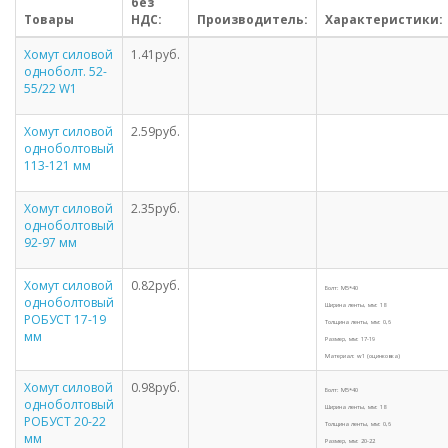
без
Товары
НДС:
Производитель:
Характеристики:
Хомут силовой
1.41руб.
одноболт. 52-
55/22 W1
Хомут силовой
2.59руб.
одноболтовый
113-121 мм
Хомут силовой
2.35руб.
одноболтовый
92-97 мм
Хомут силовой
0.82руб.
Болт: M5*40
одноболтовый
Ширина ленты, мм: 18
РОБУСТ 17-19
Толщина ленты, мм: 0,6
мм
Размер, мм: 17-19
Материал: w1 (оцинковка)
Хомут силовой
0.98руб.
Болт: M5*40
одноболтовый
Ширина ленты, мм: 18
РОБУСТ 20-22
Толщина ленты, мм: 0,6
мм
Размер, мм: 20-22