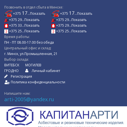
Позвонить в отдел сбыта в Минске:
17
17
+375
...Показать
+375
...Показать
+375 29...Показать
+375 29...Показать
+375 33...Показать
+375 29...Показать
+375 25...Показать
+375 25...Показать
Время работы:
ПН - ПТ 08.00-17.00 без обеда
Центральный офис и склад:
г. Минск, ул.Промышленная, 21
Выбор склада:
ВИТЕБСК
МОГИЛЕВ
ГРОДНО
Личный кабинет
Регистрация
Политика конфиденциальности
Напишите нам:
arti-2005@yandex.ru