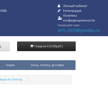
Личный кабинет
ИЛЕВ
Регистрация
Политика
конфиденциальности
Напишите нам:
arti-2005@yandex.ru
Товаров 0 (0.00руб.)
Акции
Заказ, оплата, доставка
езные по бетону