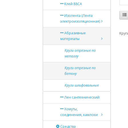
Клей 88СА
Изолента (Лента
электроизоляционная)
Абразивные
Круг
материалы
Круги отрезные по
металлу
Круги отрезные по
бетону
Круги шлифовальные
Лен сантехнический
Хомуты,
соединения, камлоки
Средства