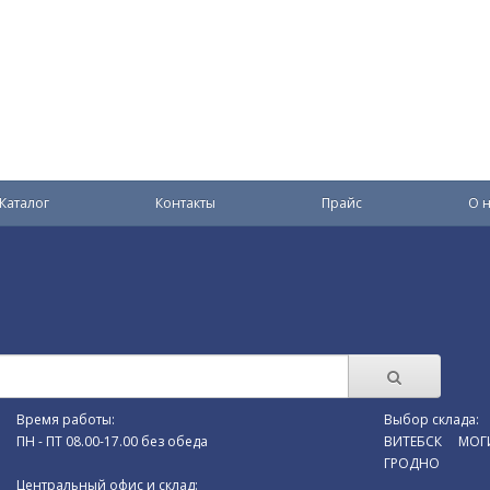
Каталог
Контакты
Прайс
О н
Время работы:
Выбор склада:
ПН - ПТ 08.00-17.00 без обеда
ВИТЕБСК
МОГ
ГРОДНО
Центральный офис и склад: