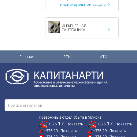
индивидуальной защиты
ИНЖЕНЕРНАЯ
САНТЕХНИКА
Главная
РТИ
АТИ
Позвонить в отдел сбыта в Минске:
17
17
+375
...Показать
+375
...Показать
+375 29...Показать
+375 29...Показать
+375 33...Показать
+375 29...Показать