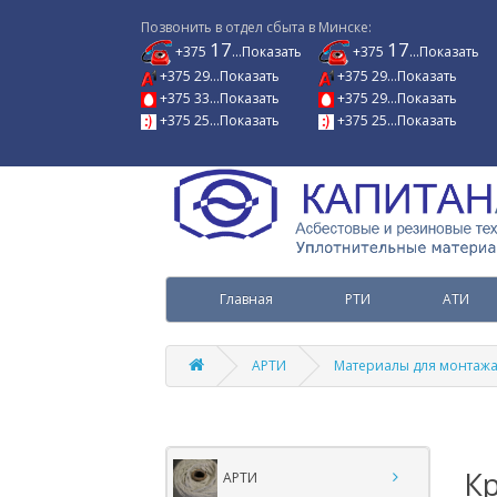
Позвонить в отдел сбыта в Минске:
17
17
+375
...Показать
+375
...Показать
+375 29...Показать
+375 29...Показать
+375 33...Показать
+375 29...Показать
+375 25...Показать
+375 25...Показать
Главная
РТИ
АТИ
АРТИ
Материалы для монтажа
Кр
АРТИ