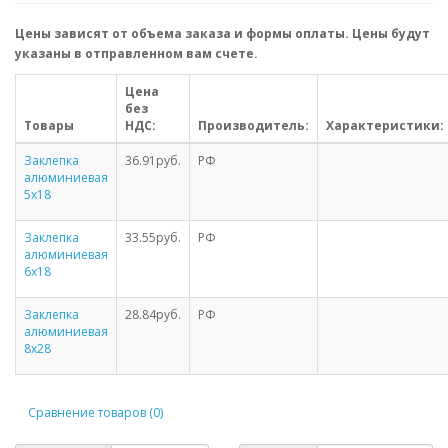
Цены зависят от объема заказа и формы оплаты. Цены будут
указаны в отправленном вам счете.
Цена
без
Товары
НДС:
Производитель:
Характеристики:
Заклепка
36.91руб.
РФ
алюминиевая
5х18
Заклепка
33.55руб.
РФ
алюминиевая
6х18
Заклепка
28.84руб.
РФ
алюминиевая
8х28
Сравнение товаров (0)