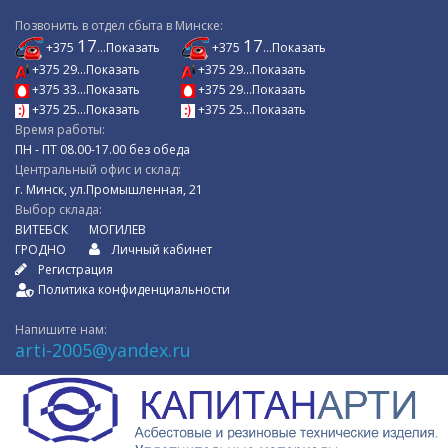
Позвонить в отдел сбыта в Минске:
17
17
+375
...Показать
+375
...Показать
+375 29...Показать
+375 29...Показать
+375 33...Показать
+375 29...Показать
+375 25...Показать
+375 25...Показать
Время работы:
ПН - ПТ 08.00-17.00 без обеда
Центральный офис и склад:
г. Минск, ул.Промышленная, 21
Выбор склада:
ВИТЕБСК
МОГИЛЕВ
ГРОДНО
Личный кабинет
Регистрация
Политика конфиденциальности
Напишите нам:
arti-2005@yandex.ru