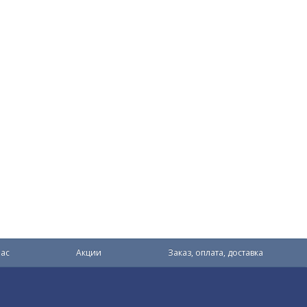
ас
Акции
Заказ, оплата, доставка