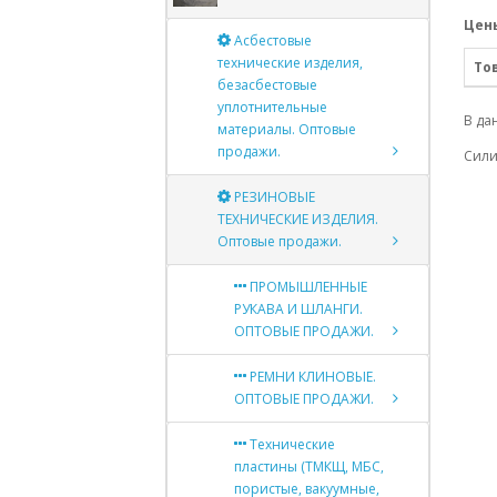
Цены
Асбестовые
технические изделия,
То
безасбестовые
уплотнительные
В да
материалы. Оптовые
продажи.
Сил
РЕЗИНОВЫЕ
ТЕХНИЧЕСКИЕ ИЗДЕЛИЯ.
Оптовые продажи.
ПРОМЫШЛЕННЫЕ
РУКАВА И ШЛАНГИ.
ОПТОВЫЕ ПРОДАЖИ.
РЕМНИ КЛИНОВЫЕ.
ОПТОВЫЕ ПРОДАЖИ.
Технические
пластины (ТМКЩ, МБС,
пористые, вакуумные,