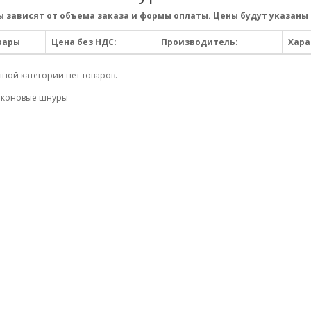
 зависят от объема заказа и формы оплаты. Цены будут указаны 
вары
Цена без НДС:
Производитель:
Хара
нной категории нет товаров.
иконовые шнуры