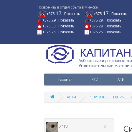
Позвонить в отдел сбыта в Минске:
17
17
+375
...Показать
+375
...Показать
+375 29...Показать
+375 29...Показать
+375 33...Показать
+375 29...Показать
+375 25...Показать
+375 25...Показать
Главная
РТИ
АТИ
АРТИ
РЕЗИНОВЫЕ ТЕХНИЧЕСКИ
С
АРТИ