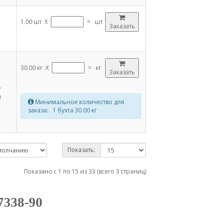
1.00 шт X
=
шт
Заказать
30.00 кг X
=
кг
Заказать
.
0
Минимальное количество для
заказа: 1 бухта 30.00 кг
Показать:
Показано с 1 по 15 из 33 (всего 3 страниц)
338-90