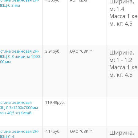
стина резиновая 2Н-
4.36руб.
АО " КВАРТ"
Ширина,
МКЩ-С 3 мм
м: 1,4
Масса 1 кв
м, кг: 4,5
стина резиновая 2Н-
3.94руб.
ОАО "СЗРТ"
Ширина,
МКЩ-С-3 ширина 1000
м: 1 - 1,2
200 мм
Масса 1 кв
м, кг: 4,5
стина резиновая
119.49руб.
КЩ-С 3х1200х7000мм
лон 40,5 кг) Китай
стина резиновая 2Н-
4.14руб.
ОАО "СЗРТ"
Ширина,
МКЩ-С-4