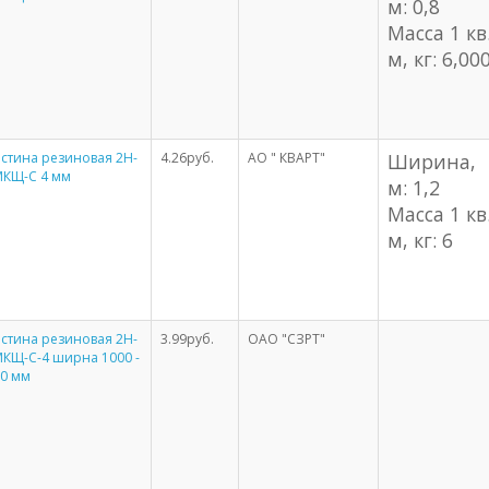
м: 0,8
Масса 1 кв
м, кг: 6,00
стина резиновая 2Н-
4.26руб.
АО " КВАРТ"
Ширина,
МКЩ-С 4 мм
м: 1,2
Масса 1 кв
м, кг: 6
стина резиновая 2Н-
3.99руб.
ОАО "СЗРТ"
МКЩ-С-4 ширна 1000 -
00 мм