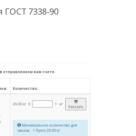
 ГОСТ 7338-90
в отправленном вам счете.
ики:
Количество:
20.00 кг X
=
кг
Заказать
.
0
Минимальное количество для
заказа: 1 бухта 20.00 кг