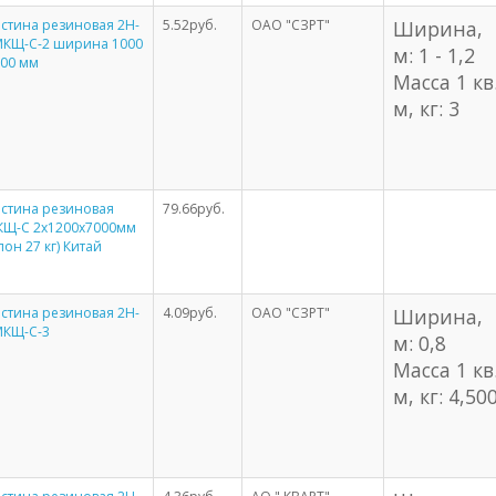
стина резиновая 2Н-
5.52руб.
ОАО "СЗРТ"
Ширина,
МКЩ-С-2 ширина 1000
м: 1 - 1,2
200 мм
Масса 1 кв
м, кг: 3
стина резиновая
79.66руб.
КЩ-С 2х1200х7000мм
лон 27 кг) Китай
стина резиновая 2Н-
4.09руб.
ОАО "СЗРТ"
Ширина,
МКЩ-С-3
м: 0,8
Масса 1 кв
м, кг: 4,50