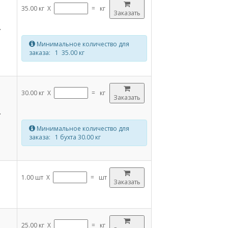
35.00 кг X
=
кг
Заказать
.
Минимальное количество для
заказа: 1 35.00 кг
30.00 кг X
=
кг
Заказать
.
Минимальное количество для
заказа: 1 бухта 30.00 кг
1.00 шт X
=
шт
Заказать
25.00 кг X
=
кг