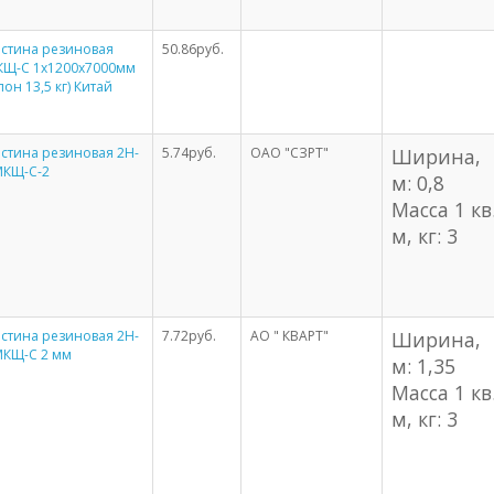
стина резиновая
50.86руб.
КЩ-С 1х1200х7000мм
лон 13,5 кг) Китай
стина резиновая 2Н-
5.74руб.
ОАО "СЗРТ"
Ширина,
МКЩ-С-2
м: 0,8
Масса 1 кв
м, кг: 3
стина резиновая 2Н-
7.72руб.
АО " КВАРТ"
Ширина,
МКЩ-С 2 мм
м: 1,35
Масса 1 кв
м, кг: 3