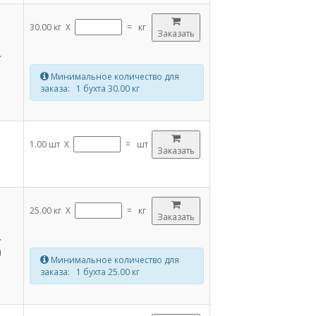
30.00 кг X
=
кг
Заказать
.
Минимальное количество для
заказа: 1 бухта 30.00 кг
1.00 шт X
=
шт
Заказать
25.00 кг X
=
кг
Заказать
.
0
Минимальное количество для
заказа: 1 бухта 25.00 кг