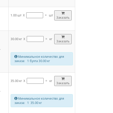
1.00 шт X
=
шт
Заказать
30.00 кг X
=
кг
Заказать
.
Минимальное количество для
заказа: 1 бухта 30.00 кг
35.00 кг X
=
кг
Заказать
.
Минимальное количество для
заказа: 1 35.00 кг