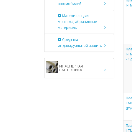
Пла
автомобилей
I-Т
Материалы для
монтажа, абразивные
материалы
Средства
индивидуальной защиты
Пла
I-Т
- 1
ИНЖЕНЕРНАЯ
САНТЕХНИКА
Пла
ТМ
(ру
Пла
I-Т