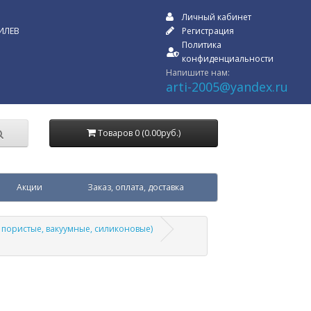
Личный кабинет
ИЛЕВ
Регистрация
Политика
конфиденциальности
Напишите нам:
arti-2005@yandex.ru
Товаров 0 (0.00руб.)
Акции
Заказ, оплата, доставка
 пористые, вакуумные, силиконовые)