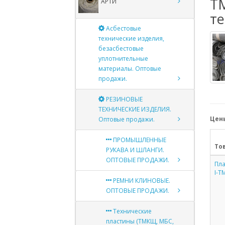
Т
АРТИ
т
Асбестовые
технические изделия,
безасбестовые
уплотнительные
материалы. Оптовые
продажи.
РЕЗИНОВЫЕ
ТЕХНИЧЕСКИЕ ИЗДЕЛИЯ.
Цены
Оптовые продажи.
ПРОМЫШЛЕННЫЕ
То
РУКАВА И ШЛАНГИ.
ОПТОВЫЕ ПРОДАЖИ.
Пла
I-Т
РЕМНИ КЛИНОВЫЕ.
ОПТОВЫЕ ПРОДАЖИ.
Технические
пластины (ТМКЩ, МБС,