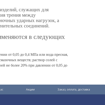
 изделий, служащих для
ния трения между
ночных ударных нагрузок, а
отнительных соединений.
именяются в следующих
ении от 0,05 до 0,4 МПа или вода пресная,
смазочных веществ; раствор солей с
ей не более 20% при давлении от 0,05 до
ас
Акции
Заказ, оплата, доставка