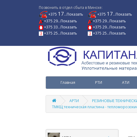
Позвонить в отдел сбыта в Минске:
17
17
+375
...Показать
+375
...Показать
+375 29...Показать
+375 29...Показать
+375 33...Показать
+375 29...Показать
+375 25...Показать
+375 25...Показать
Главная
РТИ
АТИ
АРТИ
РЕЗИНОВЫЕ ТЕХНИЧЕСКИ
ТМКЩ техническая пластина - тепломорозоки