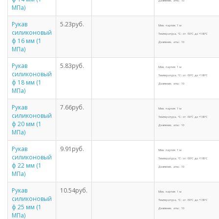
Давление, атм.: 10
МПа)
Рукав
5.23руб.
Мин. партия: 1 м
силиконовый
Температура, °С: от -50°С до +180°С
ф 16 мм (1
Давление, атм.: 10
МПа)
Рукав
5.83руб.
Мин. партия: 1 м
силиконовый
Температура, °С: от -50°С до +180°С
ф 18 мм (1
Давление, атм.: 10
МПа)
Рукав
7.66руб.
Мин. партия: 1 м
силиконовый
Температура, °С: от -50°С до +180°С
ф 20 мм (1
Давление, атм.: 10
МПа)
Рукав
9.91руб.
Мин. партия: 1 м
силиконовый
Температура, °С: от -50°С до +180°С
ф 22 мм (1
Давление, атм.: 10
МПа)
Рукав
10.54руб.
Мин. партия: 1 м
силиконовый
Температура, °С: от -50°С до +180°С
ф 25 мм (1
Давление, атм.: 10
МПа)