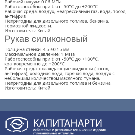
Рабочий вакуум: 0.06 МПа
Работоспособны при t: от -50°С до +200°С
Рабочая среда: воздух, неагрессивный газ, вода, тосол,
антифриз
Непригодны для дизельного топлива, бензина,
тормозной жидкости.
Изготовитель: Китай
Рукав силиконовый
Толщина стенки: 4.5 ±0.15 мм
Максимальное давление: 1 МПа
Работоспособны при t: от -50°С до +180°С,
кратковременно до +200°С
Рабочая среда: охлаждающие жидкости (тосол,
антифриз), холодная вода, горячая вода, воздух с
небольшим количеством масляного тумана.
Непригодны для дизельного топлива и бензина.
Изготовитель: Китай