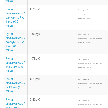
МПа)
Рукав
1.74руб.
Мин. партия: 1 м
силиконовый
Температура, °С: от -50°С до +200°С
вакуумный ф
Давление, атм.: 5
6 мм (0,5
МПа)
Рукав
3.07руб.
Мин. партия: 1 м
силиконовый
Температура, °С: от -50°С до +200°С
вакуумный ф
Давление, атм.: 5
8 мм (0,5
МПа)
Рукав
4.78руб.
Мин. партия: 1 м
силиконовый
Температура, °С: от -50°С до +180°С
ф 10 мм (0,8
Давление, атм.: 10
МПа)
Рукав
4.75руб.
Мин. партия: 1 м
силиконовый
Температура, °С: от -50°С до +180°С
ф 12 мм (1
Давление, атм.: 10
МПа)
Рукав
5.46руб.
Мин. партия: 1 м
силиконовый
Температура, °С: от -50°С до +180°С
ф 14 мм (1