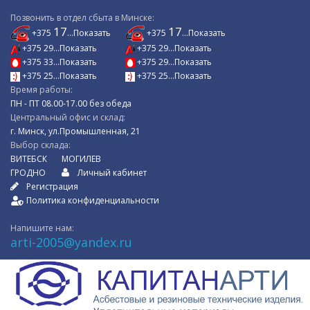
Позвонить в отдел сбыта в Минске:
17
17
+375
...Показать
+375
...Показать
+375 29...Показать
+375 29...Показать
+375 33...Показать
+375 29...Показать
+375 25...Показать
+375 25...Показать
Время работы:
ПН - ПТ 08.00-17.00 без обеда
Центральный офис и склад:
г. Минск, ул.Промышленная, 21
Выбор склада:
ВИТЕБСК
МОГИЛЕВ
ГРОДНО
Личный кабинет
Регистрация
Политика конфиденциальности
Напишите нам:
arti-2005@yandex.ru