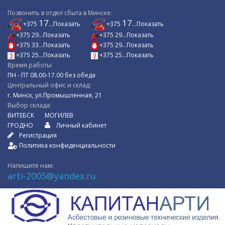
Позвонить в отдел сбыта в Минске:
17
17
+375
...Показать
+375
...Показать
+375 29...Показать
+375 29...Показать
+375 33...Показать
+375 29...Показать
+375 25...Показать
+375 25...Показать
Время работы:
ПН - ПТ 08.00-17.00 без обеда
Центральный офис и склад:
г. Минск, ул.Промышленная, 21
Выбор склада:
ВИТЕБСК
МОГИЛЕВ
ГРОДНО
Личный кабинет
Регистрация
Политика конфиденциальности
Напишите нам:
arti-2005@yandex.ru