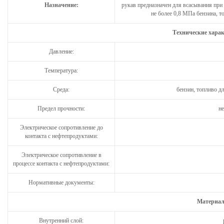
Назначение:
рукав предназначен для всасывания при
не более 0,8 МПа бензина, т
Технические хара
Давление:
Температура:
Среда:
бензин, топливо д
Предел прочности:
не
Электрическое сопротивление до
контакта с нефтепродуктами:
Электрическое сопротивление в
процессе контакта с нефтепродуктами:
Нормативные документы:
Материал
Внутренний слой: