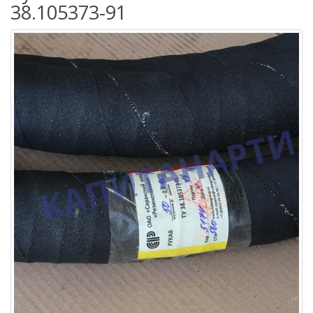
38.105373-91