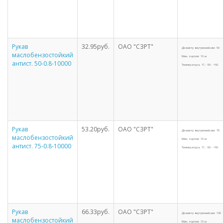
Рукав
32.95руб.
ОАО "СЗРТ"
Диаметр внутренний,мм: 50
маслобензостойкий
Мин. партия: 10 м
антист. 50-0.8-10000
Температура, °С: -50 - +90
Рукав
53.20руб.
ОАО "СЗРТ"
Диаметр внутренний,мм: 75
маслобензостойкий
Мин. партия: 10 м
антист. 75-0.8-10000
Температура, °С: -50 - +90
Рукав
66.33руб.
ОАО "СЗРТ"
Диаметр внутренний,мм: 100
маслобензостойкий
Мин. партия: 10 м