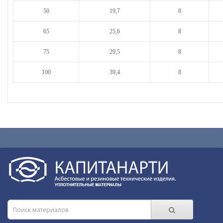
50
19,7
8
65
25,6
8
75
29,5
8
100
39,4
8