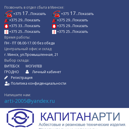
Позвонить в отдел сбыта в Минске:
17
17
+375
...Показать
+375
...Показать
+375 29...Показать
+375 29...Показать
+375 33...Показать
+375 29...Показать
+375 25...Показать
+375 25...Показать
Время работы:
ПН - ПТ 08.00-17.00 без обеда
Центральный офис и склад:
г. Минск, ул.Промышленная, 21
Выбор склада:
ВИТЕБСК
МОГИЛЕВ
ГРОДНО
Личный кабинет
Регистрация
Политика конфиденциальности
Напишите нам:
arti-2005@yandex.ru