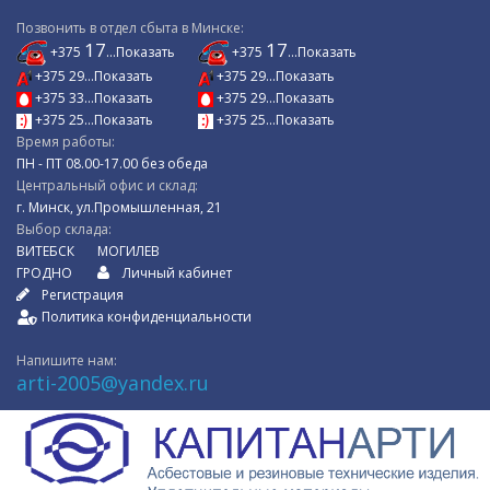
Позвонить в отдел сбыта в Минске:
17
17
+375
...Показать
+375
...Показать
+375 29...Показать
+375 29...Показать
+375 33...Показать
+375 29...Показать
+375 25...Показать
+375 25...Показать
Время работы:
ПН - ПТ 08.00-17.00 без обеда
Центральный офис и склад:
г. Минск, ул.Промышленная, 21
Выбор склада:
ВИТЕБСК
МОГИЛЕВ
ГРОДНО
Личный кабинет
Регистрация
Политика конфиденциальности
Напишите нам:
arti-2005@yandex.ru