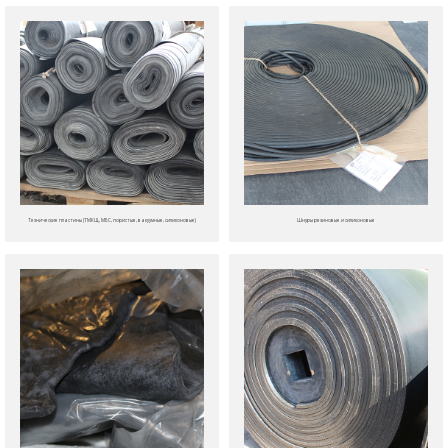
Технические пластины (ТМКЩ, МБС, пористые, вакуумные, силиконовые)
Шнуры резиновые и силиконовые