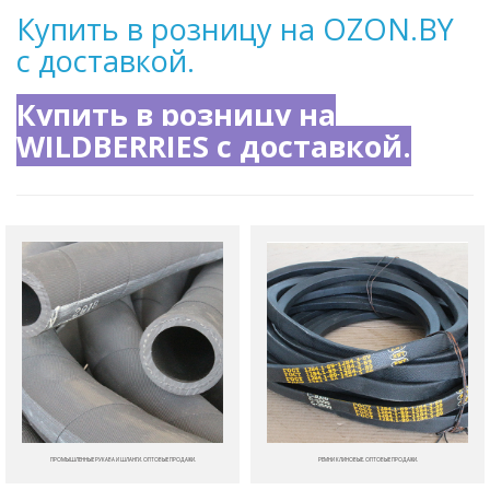
Купить в розницу на OZON.BY
с доставкой.
Купить в розницу на
WILDBERRIES с доставкой.
ПРОМЫШЛЕННЫЕ РУКАВА И ШЛАНГИ. ОПТОВЫЕ ПРОДАЖИ.
РЕМНИ КЛИНОВЫЕ. ОПТОВЫЕ ПРОДАЖИ.