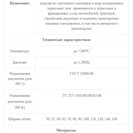
Назначение:
изделия из эластичного материала в виде вальцованных
тормозных лент применяются в тормозных и
фрикционных узлах автомобилей, тракторов,
строительно-дорожных и подъёмно-транспортных
машинах и механизмах, в том числе импортного
производства.
Технические характеристики:
Температура:
до +200*С
Давление:
до 1,5МПа
Нормативные
ГОСТ 15960-96
документы (для
ЭМ-1):
Нормативные
ТУ 2571-050-00149363-96
документы (для
ЭМ-К):
Ширина ленты:
50, 55, 60, 65, 70, 80, 90, 100, 110, 120, 140, 160
Материалы: