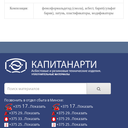
Композиция:
фенолформальдегид (смола), асбест, барит(сульфат
бария), латунь, пластификаторы, модификаторы
Позвонить в отдел сбыта в Минске:
17
17
+375
...Показать
+375
...Показать
+375 29...Показать
+375 29...Показать
+375 33...Показать
+375 29...Показать
+375 25...Показать
+375 25...Показать