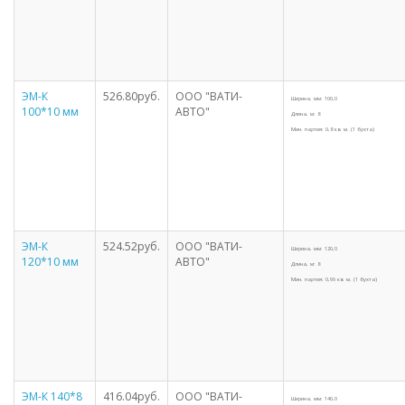
ЭМ-К
526.80руб.
ООО "ВАТИ-
Ширина, мм: 100,0
100*10 мм
АВТО"
Длина, м: 8
Мин. партия: 0,8 кв. м. (1 бухта)
ЭМ-К
524.52руб.
ООО "ВАТИ-
Ширина, мм: 120,0
120*10 мм
АВТО"
Длина, м: 8
Мин. партия: 0,96 кв. м. (1 бухта)
ЭМ-К 140*8
416.04руб.
ООО "ВАТИ-
Ширина, мм: 140,0