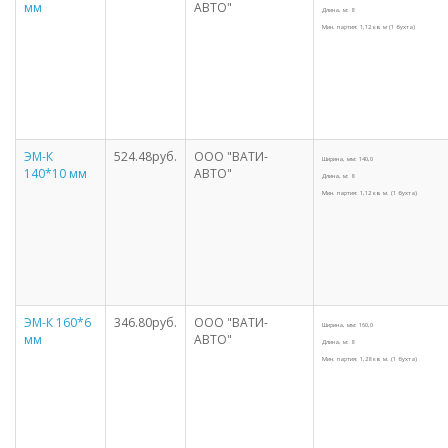
мм
АВТО"
Длина, м: 8
Мин. партия: 1,12 кв. м (1 бухта)
ЭМ-К
524.48руб.
ООО "ВАТИ-
Ширина, мм: 140,0
140*10 мм
АВТО"
Длина, м: 8
Мин. партия: 1,12 кв. м. (1 бухта)
ЭМ-К 160*6
346.80руб.
ООО "ВАТИ-
Ширина, мм: 160,0
мм
АВТО"
Длина, м: 8
Мин. партия: 1,28 кв. м. (1 бухта)