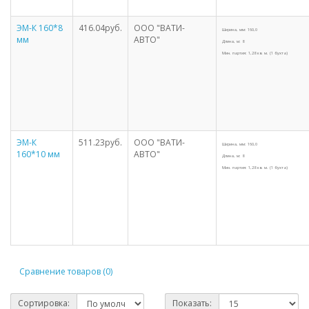
ЭМ-К 160*8
416.04руб.
ООО "ВАТИ-
Ширина, мм: 160,0
мм
АВТО"
Длина, м: 8
Мин. партия: 1,28 кв. м. (1 бухта)
ЭМ-К
511.23руб.
ООО "ВАТИ-
Ширина, мм: 160,0
160*10 мм
АВТО"
Длина, м: 8
Мин. партия: 1,28 кв. м. (1 бухта)
Сравнение товаров (0)
Сортировка:
Показать: