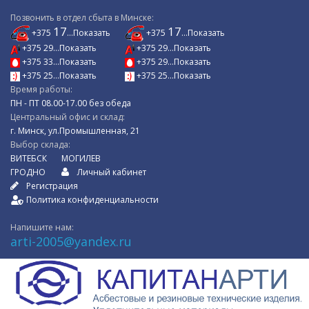
Позвонить в отдел сбыта в Минске:
17
17
+375
...Показать
+375
...Показать
+375 29...Показать
+375 29...Показать
+375 33...Показать
+375 29...Показать
+375 25...Показать
+375 25...Показать
Время работы:
ПН - ПТ 08.00-17.00 без обеда
Центральный офис и склад:
г. Минск, ул.Промышленная, 21
Выбор склада:
ВИТЕБСК
МОГИЛЕВ
ГРОДНО
Личный кабинет
Регистрация
Политика конфиденциальности
Напишите нам:
arti-2005@yandex.ru