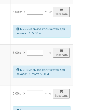
5.00 кг X
=
кг
Заказать
Минимальное количество для
заказа: 1 5.00 кг
5.00 кг X
=
кг
Заказать
Минимальное количество для
заказа: 1 бухта 5.00 кг
5.00 кг X
=
кг
Заказать