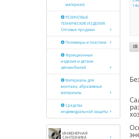
сте
материал)
14х
РЕЗИНОВЫЕ
ТЕХНИЧЕСКИЕ ИЗДЕЛИЯ.
Оптовые продажи.
Полимеры и пластики
Фрикционные
изделия и детали
автомобилей
Бе
Материалы для
монтажа, абразивные
материалы
Са
Средства
ра
индивидуальной защиты
хо
Ос
эн
ИНЖЕНЕРНАЯ
САНТЕХНИКА