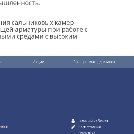
мышленность.
ния сальниковых камер
щей арматуры при работе с
ными средами с высоким
ас
Акции
Заказ, оплата, доставка
Личный кабинет
ИЛЕВ
Регистрация
Политика