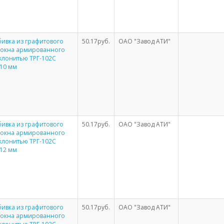
ивка из графитового
50.17руб.
ОАО "Завод АТИ"
локна армированного
клонитью ТРГ-102С
10 мм
ивка из графитового
50.17руб.
ОАО "Завод АТИ"
локна армированного
клонитью ТРГ-102С
12 мм
ивка из графитового
50.17руб.
ОАО "Завод АТИ"
локна армированного