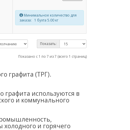
Минимальное количество для
заказа: 1 бухта 5.00 кг
Показать:
Показано с 1 по 7 из 7 (всего 1 страниц)
о графита (ТРГ).
 графита используются в
ского и коммунального
промышленность,
ы холодного и горячего