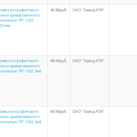
ивка из графитового
48.88руб.
ОАО "Завод АТИ"
локна армированного
клонитью ТРГ-102С
20 мм
ивка из графитового
48.90руб.
ОАО "Завод АТИ"
локна армированного
клонитью ТРГ-102С 6х6
ивка из графитового
48.90руб.
ОАО "Завод АТИ"
локна армированного
клонитью ТРГ-102С 8х8