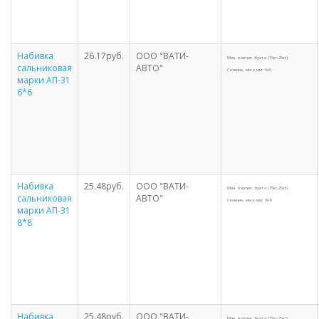
Набивка
26.17руб.
ООО "ВАТИ-
Мин. партия: бухта (15кг-25кг)
сальниковая
АВТО"
Сечение, мм х мм: 6х6
марки АП-31
6*6
Набивка
25.48руб.
ООО "ВАТИ-
Мин. партия: бухта (15кг-25кг)
сальниковая
АВТО"
Сечение, мм х мм: 8х8
марки АП-31
8*8
Набивка
25.48руб.
ООО "ВАТИ-
Мин. партия: бухта (15кг-25кг)