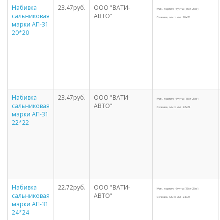
Набивка
23.47руб.
ООО "ВАТИ-
Мин. партия: бухта (15кг-25кг)
сальниковая
АВТО"
Сечение, мм х мм: 20х20
марки АП-31
20*20
Набивка
23.47руб.
ООО "ВАТИ-
Мин. партия: бухта (15кг-25кг)
сальниковая
АВТО"
Сечение, мм х мм: 22х22
марки АП-31
22*22
Набивка
22.72руб.
ООО "ВАТИ-
Мин. партия: бухта (15кг-25кг)
сальниковая
АВТО"
Сечение, мм х мм: 24х24
марки АП-31
24*24