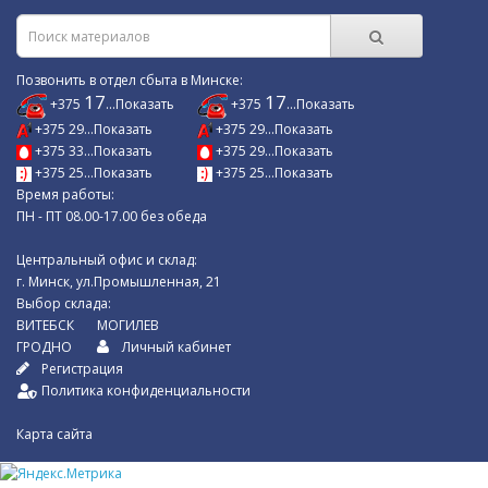
Позвонить в отдел сбыта в Минске:
17
17
+375
...Показать
+375
...Показать
+375 29...Показать
+375 29...Показать
+375 33...Показать
+375 29...Показать
+375 25...Показать
+375 25...Показать
Время работы:
ПН - ПТ 08.00-17.00 без обеда
Центральный офис и склад:
г. Минск, ул.Промышленная, 21
Выбор склада:
ВИТЕБСК
МОГИЛЕВ
ГРОДНО
Личный кабинет
Регистрация
Политика конфиденциальности
Карта сайта