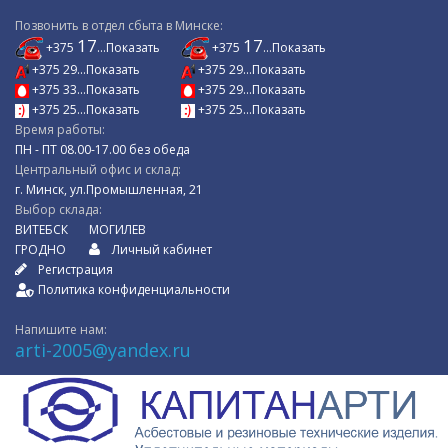
Позвонить в отдел сбыта в Минске:
17
17
+375
...Показать
+375
...Показать
+375 29...Показать
+375 29...Показать
+375 33...Показать
+375 29...Показать
+375 25...Показать
+375 25...Показать
Время работы:
ПН - ПТ 08.00-17.00 без обеда
Центральный офис и склад:
г. Минск, ул.Промышленная, 21
Выбор склада:
ВИТЕБСК
МОГИЛЕВ
ГРОДНО
Личный кабинет
Регистрация
Политика конфиденциальности
Напишите нам:
arti-2005@yandex.ru