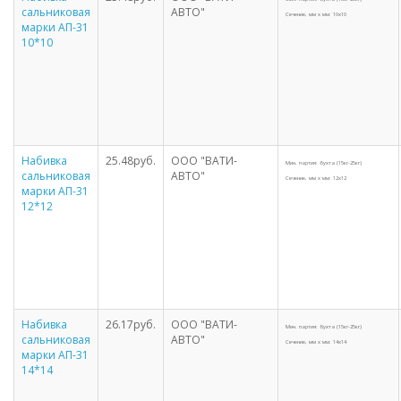
сальниковая
АВТО"
Сечение, мм х мм: 10х10
марки АП-31
10*10
Набивка
25.48руб.
ООО "ВАТИ-
Мин. партия: бухта (15кг-25кг)
сальниковая
АВТО"
Сечение, мм х мм: 12х12
марки АП-31
12*12
Набивка
26.17руб.
ООО "ВАТИ-
Мин. партия: бухта (15кг-25кг)
сальниковая
АВТО"
Сечение, мм х мм: 14х14
марки АП-31
14*14