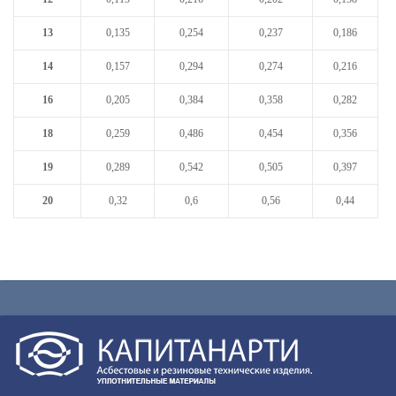
13
0,135
0,254
0,237
0,186
14
0,157
0,294
0,274
0,216
16
0,205
0,384
0,358
0,282
18
0,259
0,486
0,454
0,356
19
0,289
0,542
0,505
0,397
20
0,32
0,6
0,56
0,44