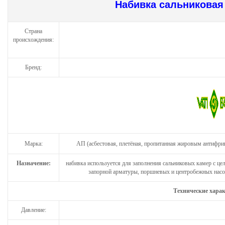
Набивка сальниковая
Страна
происхождения:
Бренд:
Марка:
АП (
асбестовая, плетёная, пропитанная жировым антифри
Назначение:
набивка используется для заполнения сальниковых камер с ц
запорной арматуры, поршневых и центробежных насос
Технические хара
Давление: