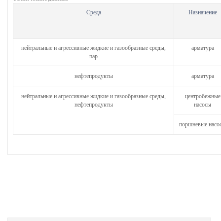
Среда
Назначение
нейтральные и агрессивные жидкие и газообразные среды,
арматура
пар
нефтепродукты
арматура
нейтральные и агрессивные жидкие и газообразные среды,
центробежные
нефтепродукты
насосы
поршневые насо