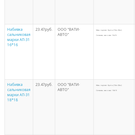
Набивка
23.47руб.
ООО "ВАТИ-
Мин. партия: бухта (15кг-25кг)
сальниковая
АВТО"
Сечение, мм х мм: 16х16
марки АП-31
16*16
Набивка
23.47руб.
ООО "ВАТИ-
Мин. партия: бухта (15кг-25кг)
сальниковая
АВТО"
Сечение, мм х мм: 18х18
марки АП-31
18*18